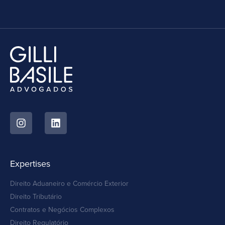
Expertises
Direito Aduaneiro e Comércio Exterior
Direito Tributário
Contratos e Negócios Complexos
Direito Regulatório