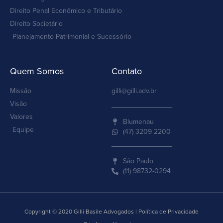
Direito Penal Econômico e Tributário
Direito Societário
Planejamento Patrimonial e Sucessório
Quem Somos
Contato
Missão
gilli@gilli.adv.br
Visão
Valores
Blumenau
Equipe
(47) 3209 2200
São Paulo
(11) 98732-0294
Copyright © 2020 Gilli Basile Advogados | Política de Privacidade