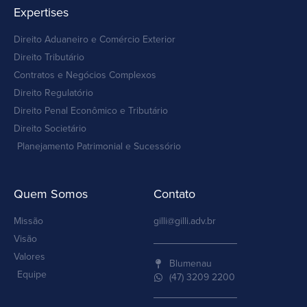
Expertises
Direito Aduaneiro e Comércio Exterior
Direito Tributário
Contratos e Negócios Complexos
Direito Regulatório
Direito Penal Econômico e Tributário
Direito Societário
Planejamento Patrimonial e Sucessório
Quem Somos
Contato
Missão
gilli@gilli.adv.br
Visão
Valores
Blumenau
Equipe
(47) 3209 2200