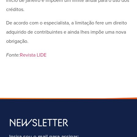
início de janeiro e impõem um limite anual para o uso dos
créditos.
De acordo com o especialista, a limitação fere um direito
adquirido de contribuintes e ainda lhes impõe uma nova
obrigação.
Fonte:
Revista LIDE
NEWSLETTER
Insira seu e-mail para assinar: