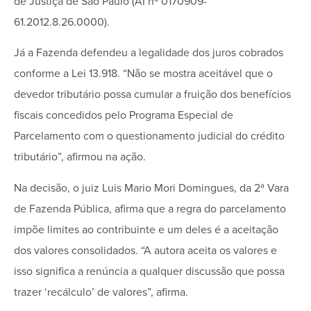
de Justiça de São Paulo (AI nº 0170909-
61.2012.8.26.0000).
Já a Fazenda defendeu a legalidade dos juros cobrados
conforme a Lei 13.918. “Não se mostra aceitável que o
devedor tributário possa cumular a fruição dos benefícios
fiscais concedidos pelo Programa Especial de
Parcelamento com o questionamento judicial do crédito
tributário”, afirmou na ação.
Na decisão, o juiz Luis Mario Mori Domingues, da 2ª Vara
de Fazenda Pública, afirma que a regra do parcelamento
impõe limites ao contribuinte e um deles é a aceitação
dos valores consolidados. “A autora aceita os valores e
isso significa a renúncia a qualquer discussão que possa
trazer ‘recálculo’ de valores”, afirma.