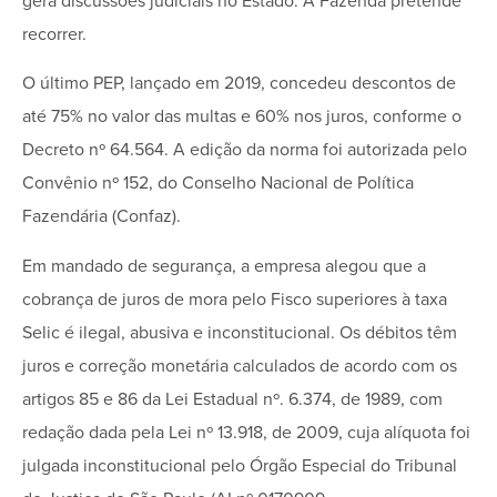
gera discussões judiciais no Estado. A Fazenda pretende
recorrer.
O último PEP, lançado em 2019, concedeu descontos de
até 75% no valor das multas e 60% nos juros, conforme o
Decreto nº 64.564. A edição da norma foi autorizada pelo
Convênio nº 152, do Conselho Nacional de Política
Fazendária (Confaz).
Em mandado de segurança, a empresa alegou que a
cobrança de juros de mora pelo Fisco superiores à taxa
Selic é ilegal, abusiva e inconstitucional. Os débitos têm
juros e correção monetária calculados de acordo com os
artigos 85 e 86 da Lei Estadual nº. 6.374, de 1989, com
redação dada pela Lei nº 13.918, de 2009, cuja alíquota foi
julgada inconstitucional pelo Órgão Especial do Tribunal