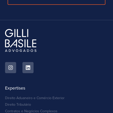
Expertises
Direito Aduaneiro e Comércio Exterior
Direito Tributário
Contratos e Negócios Complexos