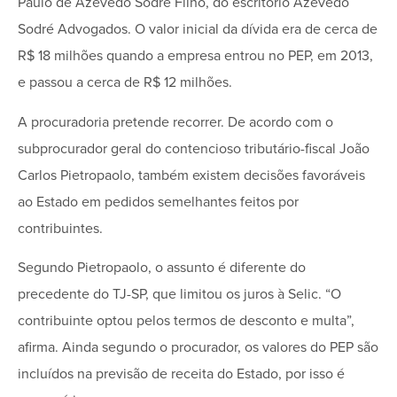
Paulo de Azevedo Sodré Filho, do escritório Azevedo
Sodré Advogados. O valor inicial da dívida era de cerca de
R$ 18 milhões quando a empresa entrou no PEP, em 2013,
e passou a cerca de R$ 12 milhões.
A procuradoria pretende recorrer. De acordo com o
subprocurador geral do contencioso tributário-fiscal João
Carlos Pietropaolo, também existem decisões favoráveis
ao Estado em pedidos semelhantes feitos por
contribuintes.
Segundo Pietropaolo, o assunto é diferente do
precedente do TJ-SP, que limitou os juros à Selic. “O
contribuinte optou pelos termos de desconto e multa”,
afirma. Ainda segundo o procurador, os valores do PEP são
incluídos na previsão de receita do Estado, por isso é