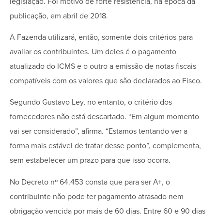
legislação. Foi motivo de forte resistência, na época da
publicação, em abril de 2018.
A Fazenda utilizará, então, somente dois critérios para
avaliar os contribuintes. Um deles é o pagamento
atualizado do ICMS e o outro a emissão de notas fiscais
compatíveis com os valores que são declarados ao Fisco.
Segundo Gustavo Ley, no entanto, o critério dos
fornecedores não está descartado. “Em algum momento
vai ser considerado”, afirma. “Estamos tentando ver a
forma mais estável de tratar desse ponto”, complementa,
sem estabelecer um prazo para que isso ocorra.
No Decreto nº 64.453 consta que para ser A+, o
contribuinte não pode ter pagamento atrasado nem
obrigação vencida por mais de 60 dias. Entre 60 e 90 dias