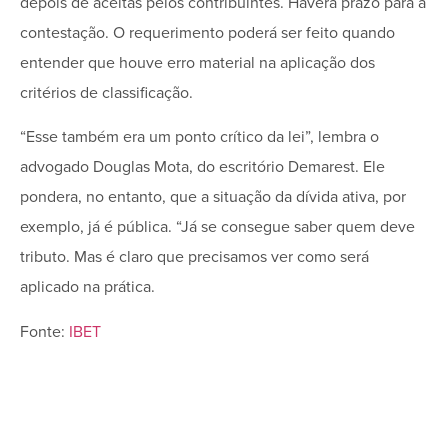
depois de aceitas pelos contribuintes. Haverá prazo para a
contestação. O requerimento poderá ser feito quando
entender que houve erro material na aplicação dos
critérios de classificação.
“Esse também era um ponto crítico da lei”, lembra o
advogado Douglas Mota, do escritório Demarest. Ele
pondera, no entanto, que a situação da dívida ativa, por
exemplo, já é pública. “Já se consegue saber quem deve
tributo. Mas é claro que precisamos ver como será
aplicado na prática.
Fonte:
IBET