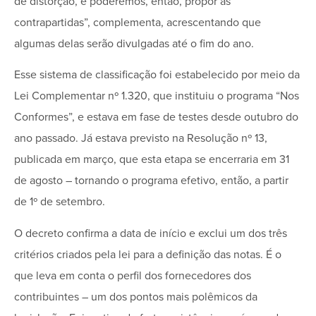
de distorção, e poderemos, então, propor as
contrapartidas”, complementa, acrescentando que
algumas delas serão divulgadas até o fim do ano.
Esse sistema de classificação foi estabelecido por meio da
Lei Complementar nº 1.320, que instituiu o programa “Nos
Conformes”, e estava em fase de testes desde outubro do
ano passado. Já estava previsto na Resolução nº 13,
publicada em março, que esta etapa se encerraria em 31
de agosto – tornando o programa efetivo, então, a partir
de 1º de setembro.
O decreto confirma a data de início e exclui um dos três
critérios criados pela lei para a definição das notas. É o
que leva em conta o perfil dos fornecedores dos
contribuintes – um dos pontos mais polêmicos da