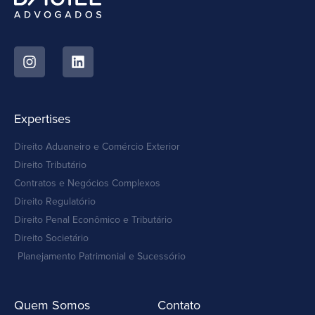
Expertises
Direito Aduaneiro e Comércio Exterior
Direito Tributário
Contratos e Negócios Complexos
Direito Regulatório
Direito Penal Econômico e Tributário
Direito Societário
Planejamento Patrimonial e Sucessório
Quem Somos
Contato