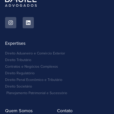
Expertises
Direito Aduaneiro e Comércio Exterior
Direito Tributário
Contratos e Negócios Complexos
Direito Regulatório
Direito Penal Econômico e Tributário
Direito Societário
Planejamento Patrimonial e Sucessório
Quem Somos
Contato