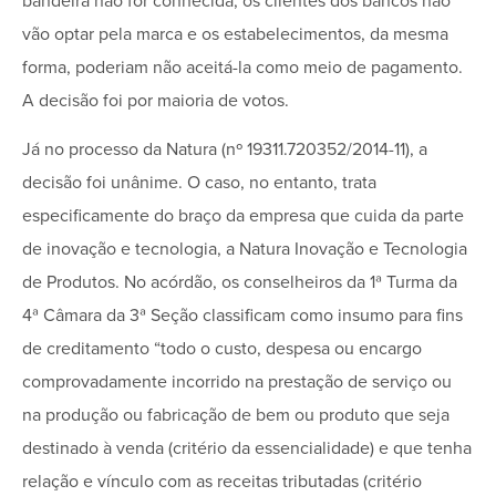
bandeira não for conhecida, os clientes dos bancos não
vão optar pela marca e os estabelecimentos, da mesma
forma, poderiam não aceitá-la como meio de pagamento.
A decisão foi por maioria de votos.
Já no processo da Natura (nº 19311.720352/2014-11), a
decisão foi unânime. O caso, no entanto, trata
especificamente do braço da empresa que cuida da parte
de inovação e tecnologia, a Natura Inovação e Tecnologia
de Produtos. No acórdão, os conselheiros da 1ª Turma da
4ª Câmara da 3ª Seção classificam como insumo para fins
de creditamento “todo o custo, despesa ou encargo
comprovadamente incorrido na prestação de serviço ou
na produção ou fabricação de bem ou produto que seja
destinado à venda (critério da essencialidade) e que tenha
relação e vínculo com as receitas tributadas (critério