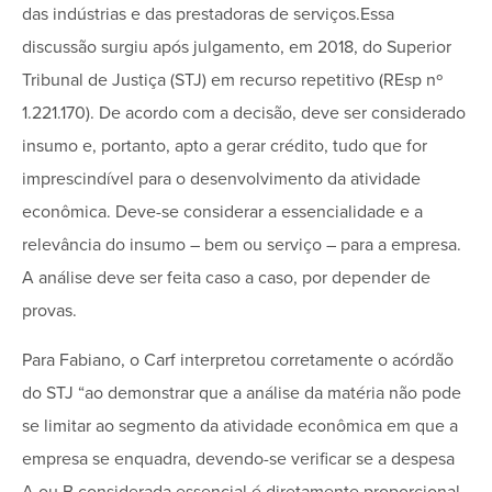
das indústrias e das prestadoras de serviços.Essa
discussão surgiu após julgamento, em 2018, do Superior
Tribunal de Justiça (STJ) em recurso repetitivo (REsp nº
1.221.170). De acordo com a decisão, deve ser considerado
insumo e, portanto, apto a gerar crédito, tudo que for
imprescindível para o desenvolvimento da atividade
econômica. Deve-se considerar a essencialidade e a
relevância do insumo – bem ou serviço – para a empresa.
A análise deve ser feita caso a caso, por depender de
provas.
Para Fabiano, o Carf interpretou corretamente o acórdão
do STJ “ao demonstrar que a análise da matéria não pode
se limitar ao segmento da atividade econômica em que a
empresa se enquadra, devendo-se verificar se a despesa
A ou B considerada essencial é diretamente proporcional