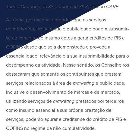
Turma Ordinária da 3ª Câmara da 3ª Seção do CARF
A Turma, por maioria, entendeu que os serviços
de
marketing
, propaganda e publicidade podem subsumir-
se ao conceito de insumo aptos a gerar créditos de PIS e
COFINS desde que seja demonstrada e provada a
essencialidade, relevância e a sua insuprimibilidade para o
desempenho da atividade. Nesse sentido, os Conselheiros
destacaram que somente os contribuintes que prestam
serviços relacionados à área de
marketing
e publicidade,
inclusive o desenvolvimento de marcas e de mercado,
utilizando serviços de
marketing
prestados por terceiros
como insumo essencial à sua própria prestação de
serviços, poderão apurar e creditar-se do crédito de PIS e
COFINS no regime da não-cumulatividade.