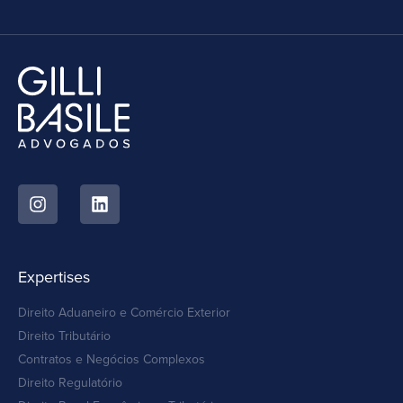
Expertises
Direito Aduaneiro e Comércio Exterior
Direito Tributário
Contratos e Negócios Complexos
Direito Regulatório