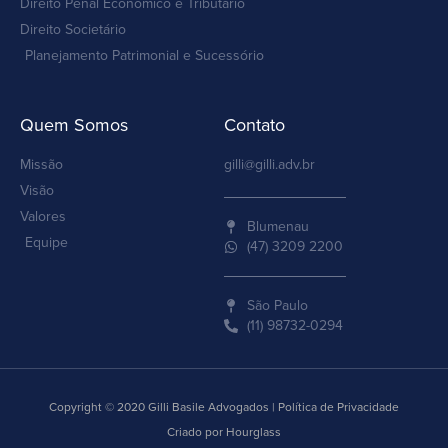
Direito Penal Econômico e Tributário
Direito Societário
Planejamento Patrimonial e Sucessório
Quem Somos
Contato
Missão
gilli@gilli.adv.br
Visão
Valores
Blumenau
Equipe
(47) 3209 2200
São Paulo
(11) 98732-0294
Copyright © 2020 Gilli Basile Advogados | Política de Privacidade
Criado por Hourglass