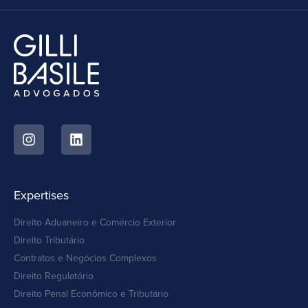
Expertises
Direito Aduaneiro e Comércio Exterior
Direito Tributário
Contratos e Negócios Complexos
Direito Regulatório
Direito Penal Econômico e Tributário