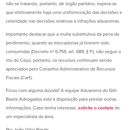
não se tratando, portanto, de órgão paritário, espera-se
que efetivamente haja uma uniformização das decisões e
celeridade nas decisões relativas a infrações aduaneiras.
Importante destacar que a multa substitutiva da pena de
perdimento, quando as mercadorias já tiverem sido
consumidas (Decreto nº 6.759, art. 689, § 1º), não segue o
rito do Cejul, portanto, os recursos continuam sendo
apreciados pelo Conselho Administrativo de Recursos
Fiscais (Carf).
Ficou com alguma dúvida? A equipe Aduaneira do Gilli
Basile Advogados está à disposição para prestar outras
informações. Caso tenha interesse,
solicite o contato
de
um especialista da área.
Por João Vitor Basile