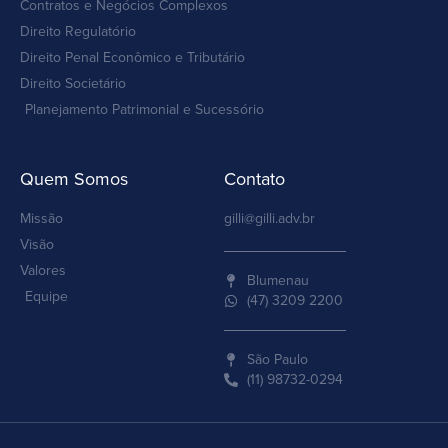
Contratos e Negócios Complexos
Direito Regulatório
Direito Penal Econômico e Tributário
Direito Societário
Planejamento Patrimonial e Sucessório
Quem Somos
Contato
Missão
gilli@gilli.adv.br
Visão
Valores
Blumenau
Equipe
(47) 3209 2200
São Paulo
(11) 98732-0294