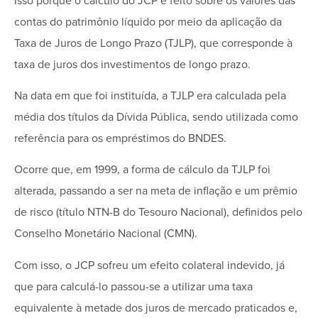
Isso porque o cálculo do JCP é feito sobre os valores das
contas do patrimônio líquido por meio da aplicação da
Taxa de Juros de Longo Prazo (TJLP), que corresponde à
taxa de juros dos investimentos de longo prazo.
Na data em que foi instituída, a TJLP era calculada pela
média dos títulos da Dívida Pública, sendo utilizada como
referência para os empréstimos do BNDES.
Ocorre que, em 1999, a forma de cálculo da TJLP foi
alterada, passando a ser na meta de inflação e um prêmio
de risco (título NTN-B do Tesouro Nacional), definidos pelo
Conselho Monetário Nacional (CMN).
Com isso, o JCP sofreu um efeito colateral indevido, já
que para calculá-lo passou-se a utilizar uma taxa
equivalente à metade dos juros de mercado praticados e,