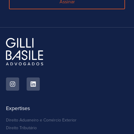
Assinar
Expertises
Direito Aduaneiro e Comércio Exterior
Direito Tributário