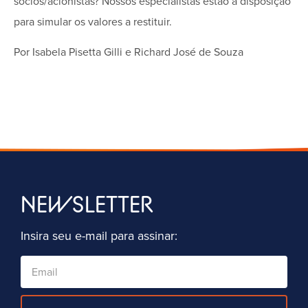
sócios/acionistas? Nossos especialistas estão à disposição
para simular os valores a restituir.
Por Isabela Pisetta Gilli e Richard José de Souza
NEWSLETTER
Insira seu e-mail para assinar: