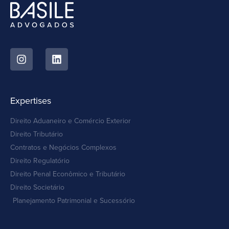
Expertises
Direito Aduaneiro e Comércio Exterior
Direito Tributário
Contratos e Negócios Complexos
Direito Regulatório
Direito Penal Econômico e Tributário
Direito Societário
Planejamento Patrimonial e Sucessório