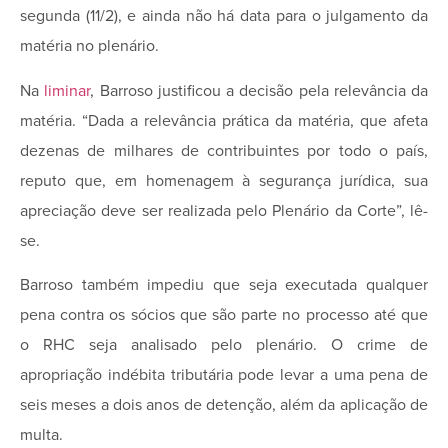
segunda (11/2), e ainda não há data para o julgamento da
matéria no plenário.
Na
liminar
, Barroso justificou a decisão pela relevância da
matéria. “Dada a relevância prática da matéria, que afeta
dezenas de milhares de contribuintes por todo o país,
reputo que, em homenagem à segurança jurídica, sua
apreciação deve ser realizada pelo Plenário da Corte”, lê-
se.
Barroso também impediu que seja executada qualquer
pena contra os sócios que são parte no processo até que
o RHC seja analisado pelo plenário. O crime de
apropriação indébita tributária pode levar a uma pena de
seis meses a dois anos de detenção, além da aplicação de
multa.