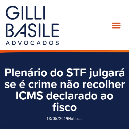
Plenário do STF julgará
se é crime não recolher
ICMS declarado ao
fisco
13/05/2019
Notícias