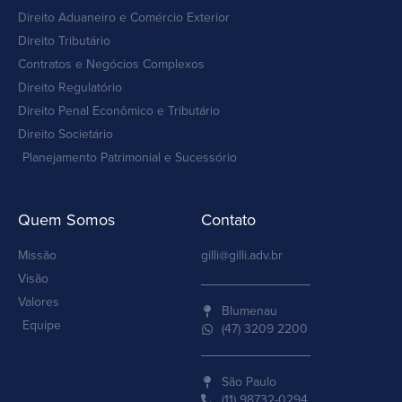
Direito Aduaneiro e Comércio Exterior
Direito Tributário
Contratos e Negócios Complexos
Direito Regulatório
Direito Penal Econômico e Tributário
Direito Societário
Planejamento Patrimonial e Sucessório
Quem Somos
Contato
Missão
gilli@gilli.adv.br
Visão
Valores
Blumenau
Equipe
(47) 3209 2200
São Paulo
(11) 98732-0294