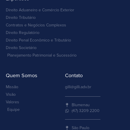
Direito Aduaneiro e Comércio Exterior
Direito Tributário
Contratos e Negócios Complexos
Direito Regulatório
Direito Penal Econômico e Tributário
Direito Societário
Planejamento Patrimonial e Sucessório
Quem Somos
Contato
Missão
gilli@gilli.adv.br
Visão
Valores
Blumenau
Equipe
(47) 3209 2200
São Paulo