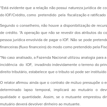
“Está evidente que a relação não possui natureza jurídica de co
do IOF/Crédito, como pretendido pela fiscalização e ratificado p
Segundo o conselheiro, não houve a disponibilização de recu
de crédito. “A operação que não se revestir dos atributos do c
pessoa jurídica envolvida de pagar o IOF. Não se pode preten
financeiras (fluxo financeiro) do modo como pretendido pela Fisc
“No caso analisado, a Fazenda Nacional utilizou analogia para
incidência do IOF, invadindo indevidamente o terreno do princ
direito tributário, estabelece que o tributo só pode ser instituí
O relator afirmou ainda que o contrato de mútuo pressupõe
determinado lapso temporal, implicará ao mutuário o deve
qualidade e quantidade. Assim, se o mutuante emprestou din
mutuário deverá devolver dinheiro ao mutuante.