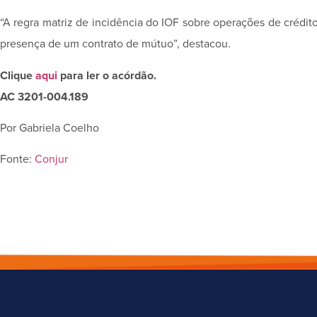
“A regra­ matriz de incidência do IOF sobre operações de crédito 
presença de um contrato de mútuo”, destacou.
Clique
aqui
para ler o acórdão.
AC 3201-004.189
Por Gabriela Coelho
Fonte:
Conjur