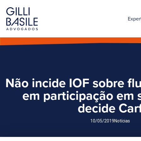
Exper
Não incide IOF sobre fl
em participação em 
decide Car
10/05/2019
Notícias