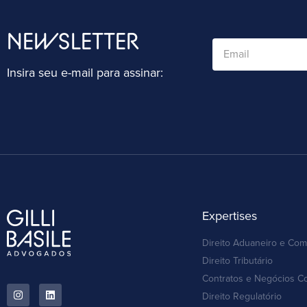
NEWSLETTER
Insira seu e-mail para assinar:
Expertises
Direito Aduaneiro e Com
Direito Tributário
Contratos e Negócios C
Direito Regulatório