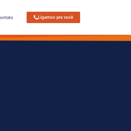
ontato
Ligamos pra você