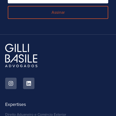
Assinar
Expertises
Direito Aduaneiro e Comércio Exterior