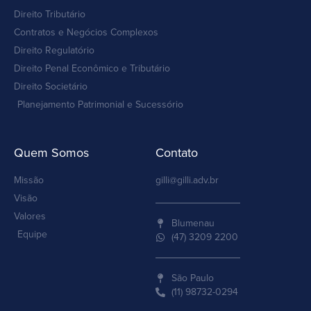
Direito Tributário
Contratos e Negócios Complexos
Direito Regulatório
Direito Penal Econômico e Tributário
Direito Societário
Planejamento Patrimonial e Sucessório
Quem Somos
Contato
Missão
gilli@gilli.adv.br
Visão
Valores
Blumenau
Equipe
(47) 3209 2200
São Paulo
(11) 98732-0294