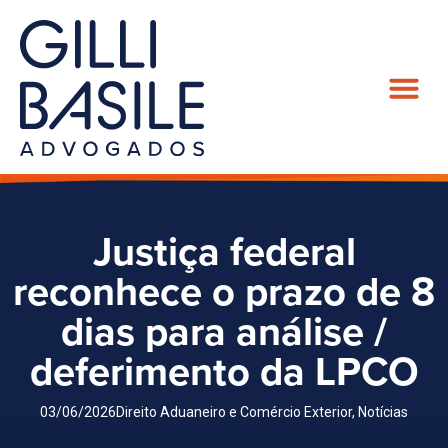
Justiça federal
reconhece o prazo de 8
dias para análise /
deferimento da LPCO
03/06/2026
Direito Aduaneiro e Comércio Exterior
,
Notícias