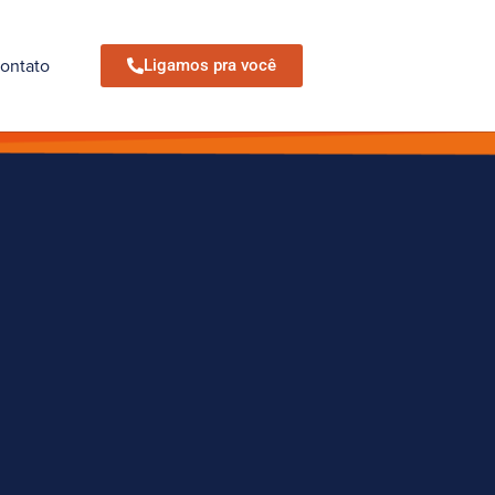
ontato
Ligamos pra você