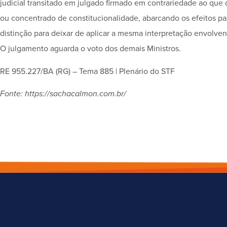
judicial transitado em julgado firmado em contrariedade ao que 
ou concentrado de constitucionalidade, abarcando os efeitos p
distinção para deixar de aplicar a mesma interpretação envolvend
O julgamento aguarda o voto dos demais Ministros.
RE 955.227/BA (RG) – Tema 885 | Plenário do STF
Fonte: https://sachacalmon.com.br/