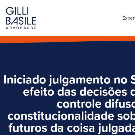
Exper
Iniciado julgamento no 
efeito das decisões
controle difus
constitucionalidade sob
futuros da coisa julga