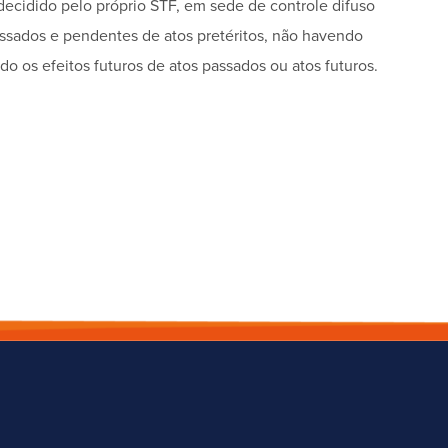
decidido pelo próprio STF, em sede de controle difuso
assados e pendentes de atos pretéritos, não havendo
o os efeitos futuros de atos passados ou atos futuros.