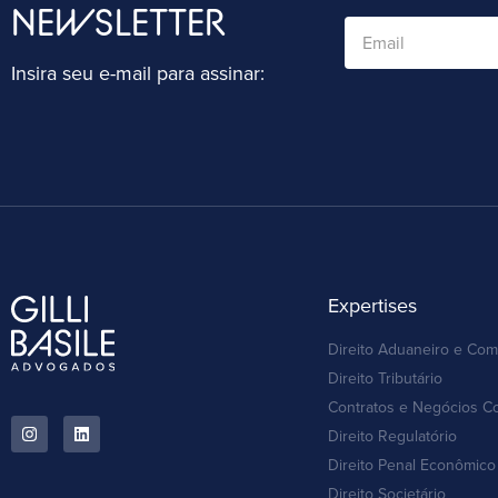
NEWSLETTER
Insira seu e-mail para assinar:
Expertises
Direito Aduaneiro e Com
Direito Tributário
Contratos e Negócios C
Direito Regulatório
Direito Penal Econômico 
Direito Societário