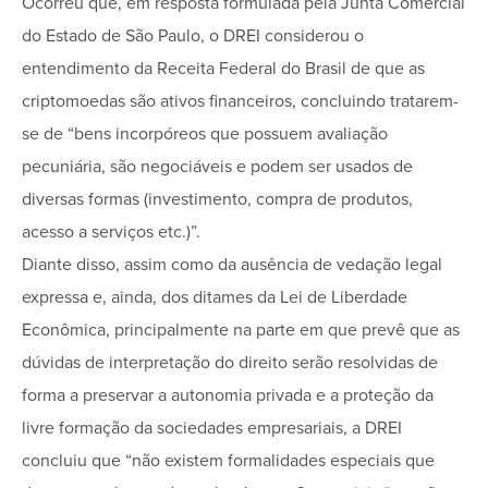
Ocorreu que, em resposta formulada pela Junta Comercial
do Estado de São Paulo, o DREI considerou o
entendimento da Receita Federal do Brasil de que as
criptomoedas são ativos financeiros, concluindo tratarem-
se de “bens incorpóreos que possuem avaliação
pecuniária, são negociáveis e podem ser usados de
diversas formas (investimento, compra de produtos,
acesso a serviços etc.)”.
Diante disso, assim como da ausência de vedação legal
expressa e, ainda, dos ditames da Lei de Liberdade
Econômica, principalmente na parte em que prevê que as
dúvidas de interpretação do direito serão resolvidas de
forma a preservar a autonomia privada e a proteção da
livre formação da sociedades empresariais, a DREI
concluiu que “não existem formalidades especiais que