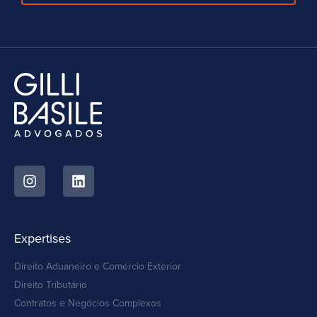
Expertises
Direito Aduaneiro e Comércio Exterior
Direito Tributário
Contratos e Negócios Complexos