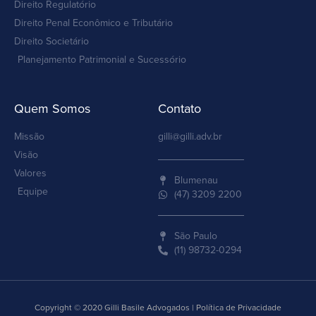
Direito Regulatório
Direito Penal Econômico e Tributário
Direito Societário
Planejamento Patrimonial e Sucessório
Quem Somos
Contato
Missão
gilli@gilli.adv.br
Visão
Valores
Blumenau
Equipe
(47) 3209 2200
São Paulo
(11) 98732-0294
Copyright © 2020 Gilli Basile Advogados | Política de Privacidade