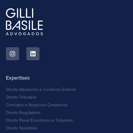
Expertises
Direito Aduaneiro e Comércio Exterior
Direito Tributário
Contratos e Negócios Complexos
Direito Regulatório
Direito Penal Econômico e Tributário
Direito Societário