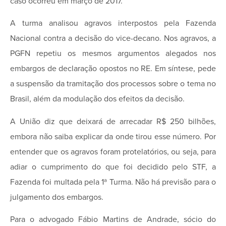
caso ocorreu em março de 2017.
A turma analisou agravos interpostos pela Fazenda
Nacional contra a decisão do vice-decano. Nos agravos, a
PGFN repetiu os mesmos argumentos alegados nos
embargos de declaração opostos no RE. Em síntese, pede
a suspensão da tramitação dos processos sobre o tema no
Brasil, além da modulação dos efeitos da decisão.
A União diz que deixará de arrecadar R$ 250 bilhões,
embora não saiba explicar da onde tirou esse número. Por
entender que os agravos foram protelatórios, ou seja, para
adiar o cumprimento do que foi decidido pelo STF, a
Fazenda foi multada pela 1ª Turma. Não há previsão para o
julgamento dos embargos.
Para o advogado Fábio Martins de Andrade, sócio do