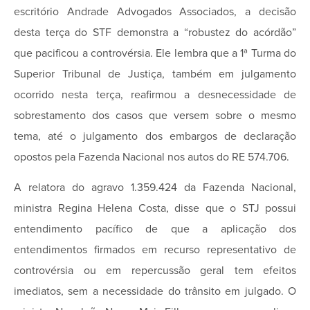
escritório Andrade Advogados Associados, a decisão
desta terça do STF demonstra a “robustez do acórdão”
que pacificou a controvérsia. Ele lembra que a 1ª Turma do
Superior Tribunal de Justiça, também em julgamento
ocorrido nesta terça, reafirmou a desnecessidade de
sobrestamento dos casos que versem sobre o mesmo
tema, até o julgamento dos embargos de declaração
opostos pela Fazenda Nacional nos autos do RE 574.706.
A relatora do agravo 1.359.424 da Fazenda Nacional,
ministra Regina Helena Costa, disse que o STJ possui
entendimento pacífico de que a aplicação dos
entendimentos firmados em recurso representativo de
controvérsia ou em repercussão geral tem efeitos
imediatos, sem a necessidade do trânsito em julgado. O