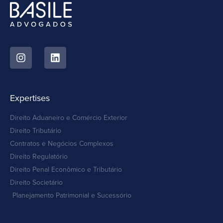
Expertises
Direito Aduaneiro e Comércio Exterior
Direito Tributário
Contratos e Negócios Complexos
Direito Regulatório
Direito Penal Econômico e Tributário
Direito Societário
Planejamento Patrimonial e Sucessório