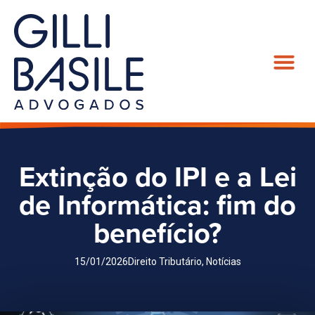
Extinção do IPI e a Lei
de Informática: fim do
benefício?
15/01/2026
Direito Tributário
,
Notícias