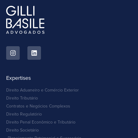
Expertises
Direito Aduaneiro e Comércio Exterior
Direito Tributário
Contratos e Negócios Complexos
Direito Regulatório
Direito Penal Econômico e Tributário
Direito Societário