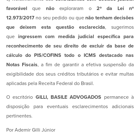
favorável
que
não
exploraram o
2º da Lei nº
12.973/2017
no seu pedido ou que
não tenham decisões
que deixem esta questão esclarecida
, sugerimos
que
ingressem com medida judicial específica para
reconhecimento de seu direito de excluir da base de
cálculo do PIS/COFINS todo o ICMS destacado nas
Notas Fiscais
, a fim de garantir a efetiva suspensão da
exigibilidade dos seus créditos tributários e evitar multas
aplicadas pela Receita Federal do Brasil.
O escritório
GILLI, BASILE ADVOGADOS
permanece à
disposição para eventuais esclarecimentos adicionais
pertinentes.
Por Ademir Gilli Júnior