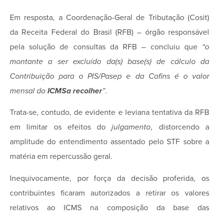
Em resposta, a Coordenação-Geral de Tributação (Cosit)
da Receita Federal do Brasil (RFB) – órgão responsável
pela solução de consultas da RFB – concluiu que
“o
montante a ser excluído da(s) base(s) de cálculo da
Contribuição para o PIS/Pasep e da Cofins é o valor
mensal do
ICMS
a recolher
”
.
Trata-se, contudo, de evidente e leviana tentativa da RFB
em limitar os efeitos do
julgamento
, distorcendo a
amplitude do entendimento assentado pelo STF sobre a
matéria em repercussão geral.
Inequivocamente, por força da decisão proferida, os
contribuintes ficaram autorizados a retirar os valores
relativos ao ICMS na composição da base das