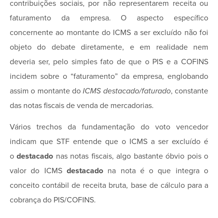
contribuições sociais, por não representarem receita ou
faturamento da empresa. O aspecto específico
concernente ao montante do ICMS a ser excluído não foi
objeto do debate diretamente, e em realidade nem
deveria ser, pelo simples fato de que o PIS e a COFINS
incidem sobre o “faturamento” da empresa, englobando
assim o montante do
ICMS destacado/faturado
, constante
das notas fiscais de venda de mercadorias.
Vários trechos da fundamentação do voto vencedor
indicam que STF entende que o ICMS a ser excluído é
o
destacado
nas notas fiscais, algo bastante óbvio pois o
valor do ICMS
destacado
na nota é o que integra o
conceito contábil de receita bruta, base de cálculo para a
cobrança do PIS/COFINS.