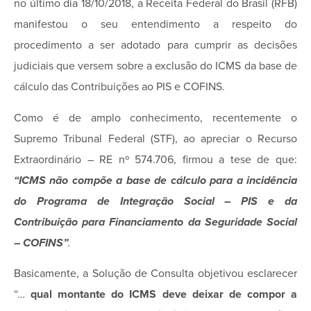
no último dia 18/10/2018, a Receita Federal do Brasil (RFB)
manifestou o seu entendimento a respeito do
procedimento a ser adotado para cumprir as decisões
judiciais que versem sobre a exclusão do ICMS da base de
cálculo das Contribuições ao PIS e COFINS.
Como é de amplo conhecimento, recentemente o
Supremo Tribunal Federal (STF), ao apreciar o Recurso
Extraordinário – RE nº 574.706, firmou a tese de que:
“ICMS não compõe a base de cálculo para a incidência
do Programa de Integração Social – PIS e da
Contribuição para Financiamento da Seguridade Social
– COFINS”
.
Basicamente, a Solução de Consulta objetivou esclarecer
“…
qual montante do ICMS deve deixar de compor a