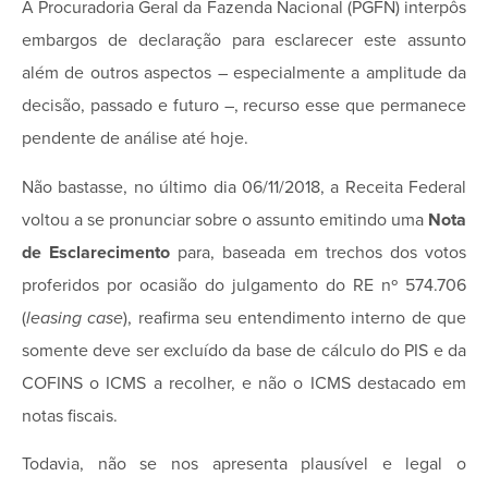
A Procuradoria Geral da Fazenda Nacional (PGFN) interpôs
embargos de declaração para esclarecer este assunto
além de outros aspectos – especialmente a amplitude da
decisão, passado e futuro –, recurso esse que permanece
pendente de análise até hoje.
Não bastasse, no último dia 06/11/2018, a Receita Federal
voltou a se pronunciar sobre o assunto emitindo uma
Nota
de Esclarecimento
para, baseada em trechos dos votos
proferidos por ocasião do julgamento do RE nº 574.706
(
leasing case
), reafirma seu entendimento interno de que
somente deve ser excluído da base de cálculo do PIS e da
COFINS o ICMS a recolher, e não o ICMS destacado em
notas fiscais.
Todavia, não se nos apresenta plausível e legal o