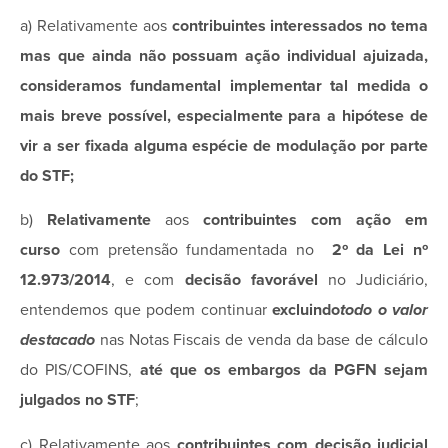
a) Relativamente aos
contribuintes interessados no tema
mas que ainda não possuam ação individual ajuizada,
consideramos fundamental implementar tal medida o
mais breve possível, especialmente para a hipótese de
vir a ser fixada alguma espécie de modulação por parte
do STF;
b)
Relativamente
aos
contribuintes com ação em
curso
com pretensão fundamentada no
2º da Lei nº
12.973/2014
, e com
decisão favorável
no Judiciário,
entendemos que podem continuar
excluindo
todo o valor
destacado
nas Notas Fiscais de venda da base de cálculo
do PIS/COFINS,
até que os embargos da PGFN sejam
julgados no STF
;
c) Relativamente aos
contribuintes com decisão judicial