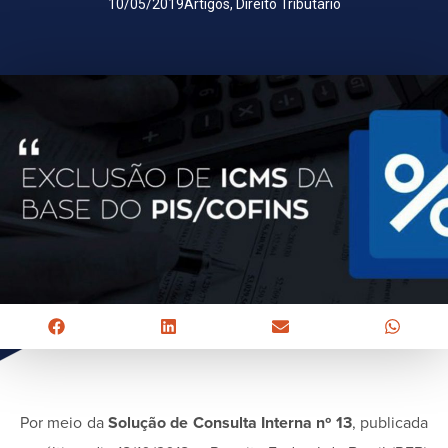
10/05/2019
Artigos
,
Direito Tributário
Por meio da
Solução de Consulta Interna nº 13
, publicada