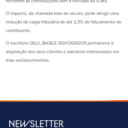
recolhem as contribuições sem a inclusão do ICMS.
O impacto, da chamada tese do século, pode atingir uma
redução da carga tributária de até 2,3% do faturamento do
contribuinte.
O escritório GILLI, BASILE ADVOGADOS permanece à
disposição dos seus clientes e parceiros interessados em
mais esclarecimentos.
NEWSLETTER