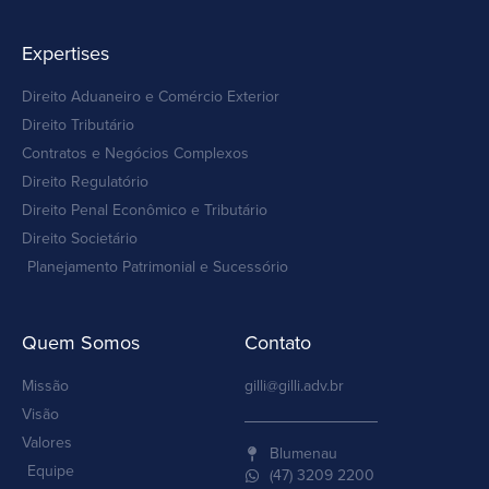
Expertises
Direito Aduaneiro e Comércio Exterior
Direito Tributário
Contratos e Negócios Complexos
Direito Regulatório
Direito Penal Econômico e Tributário
Direito Societário
Planejamento Patrimonial e Sucessório
Quem Somos
Contato
Missão
gilli@gilli.adv.br
Visão
Valores
Blumenau
Equipe
(47) 3209 2200