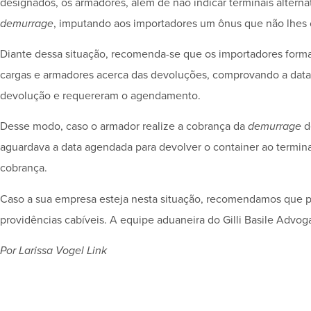
designados, os armadores, além de não indicar terminais altern
demurrage
, imputando aos importadores um ônus que não lhes 
Diante dessa situação, recomenda-se que os importadores forma
cargas e armadores acerca das devoluções, comprovando a data 
devolução e requereram o agendamento.
Desse modo, caso o armador realize a cobrança da
demurrage
d
aguardava a data agendada para devolver o container ao termina
cobrança.
Caso a sua empresa esteja nesta situação, recomendamos que pro
providências cabíveis. A equipe aduaneira do Gilli Basile Advog
Por Larissa Vogel Link