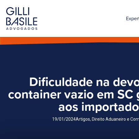
Exper
Dificuldade na dev
container vazio em SC 
aos importado
19/01/2024
Artigos
,
Direito Aduaneiro e Com