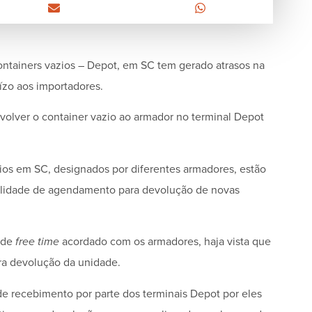
containers vazios – Depot, em SC tem gerado atrasos na
ízo aos importadores.
volver o container vazio ao armador no terminal Depot
ios em SC, designados por diferentes armadores, estão
bilidade de agendamento para devolução de novas
 de
free time
acordado com os armadores, haja vista que
para devolução da unidade.
e recebimento por parte dos terminais Depot por eles