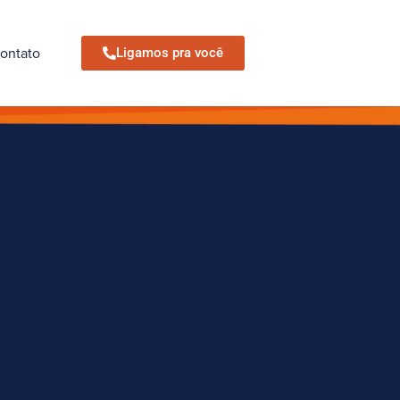
ontato
Ligamos pra você