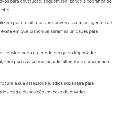
ativos para devolução, seguem realizando a cobrança de
cabe.
lizem por e-mail todas as conversas com os agentes de
exata em que disponibilizaram as unidades para
esconsiderando o período em que o importador
l, será possível contestar judicialmente a mencionada
cure a sua assessoria jurídica aduaneira para
ados está à disposição em caso de dúvidas.