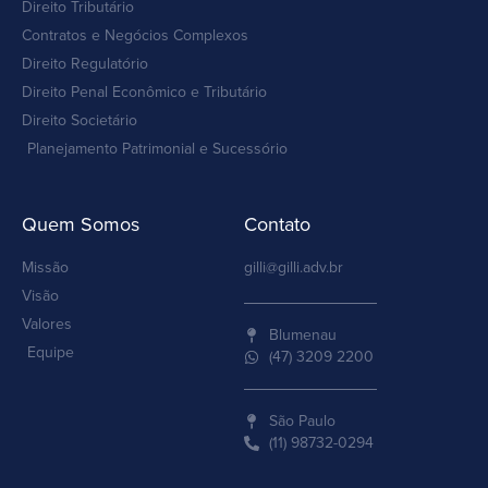
Direito Tributário
Contratos e Negócios Complexos
Direito Regulatório
Direito Penal Econômico e Tributário
Direito Societário
Planejamento Patrimonial e Sucessório
Quem Somos
Contato
Missão
gilli@gilli.adv.br
Visão
Valores
Blumenau
Equipe
(47) 3209 2200
São Paulo
(11) 98732-0294