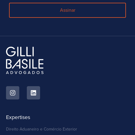
Assinar
Expertises
Direito Aduaneiro e Comércio Exterior