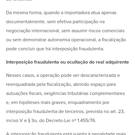
Da mesma forma, quando a importadora atua apenas
documentalmente, sem efetiva participação na
negociação internacional, sem assumir riscos comerciais
ou sem demonstrar autonomia operacional, a fiscalização
pode concluir que há interposição fraudulenta.
Interposição fraudulenta ou ocultação do real adquirente
Nesses casos, a operação pode ser descaracterizada e
reenquadrada pela fiscalização, abrindo espaço para
autuações fiscais, exigências tributárias complementares
e, em hipóteses mais graves, enquadramento por
interposição fraudulenta de terceiros, prevista no art. 23,
inciso V e § 3o, do Decreto-Lei nº 1.455/76.
A interposição fraudulenta está sujeita à penalidade mais