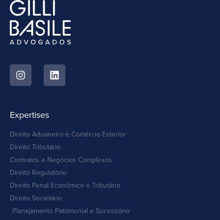
Expertises
Direito Aduaneiro e Comércio Exterior
Direito Tributário
Contratos e Negócios Complexos
Direito Regulatório
Direito Penal Econômico e Tributário
Direito Societário
Planejamento Patrimonial e Sucessório