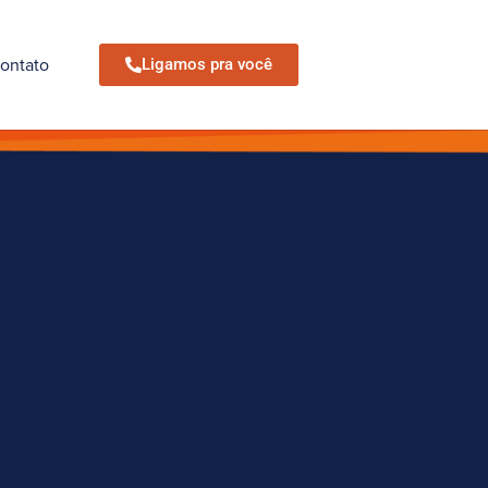
ontato
Ligamos pra você