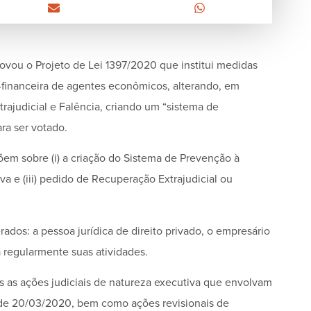
ovou o Projeto de Lei 1397/2020 que institui medidas
-financeira de agentes econômicos, alterando, em
xtrajudicial e Falência, criando um “sistema de
ra ser votado.
spõem sobre (i) a criação do Sistema de Prevenção à
va e (iii) pedido de Recuperação Extrajudicial ou
ados: a pessoa jurídica de direito privado, o empresário
a regularmente suas atividades.
s as ações judiciais de natureza executiva que envolvam
 de 20/03/2020, bem como ações revisionais de