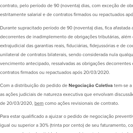
contrato, pelo período de 90 (noventa) dias, com exceção de ob
estritamente salarial e de contratos firmados ou repactuados a
Durante supracitado período de 90 (noventa) dias, fica afastada 
decorrentes de inadimplemento de obrigações tributárias, além d
extrajudicial das garantias reais, fiduciárias, fidejussórias e de c
unilateral de contratos bilaterais, sendo considerada nula qualq
vencimento antecipado, ressalvadas as obrigações decorrentes de
contratos firmados ou repactuados após 20/03/2020.
Com a distribuição do pedido de
Negociação Coletiva
tem-se a 
as ações judiciais de natureza executiva que envolvam discuss
de 20/03/2020,
bem
como ações revisionais de contrato.
Para estar qualificado a ajuizar o pedido de negociação preve
igual ou superior a 30% (trinta por cento) de seu faturamento, 