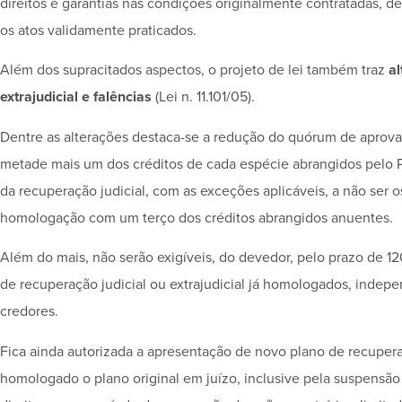
direitos e garantias nas condições originalmente contratadas, 
os atos validamente praticados.
Além dos supracitados aspectos, o projeto de lei também traz
al
extrajudicial e falências
(Lei n. 11.101/05).
Dentre as alterações destaca-se a redução do quórum de aprovaç
metade mais um dos créditos de cada espécie abrangidos pelo Pl
da recuperação judicial, com as exceções aplicáveis, a não ser o
homologação com um terço dos créditos abrangidos anuentes.
Além do mais, não serão exigíveis, do devedor, pelo prazo de 120
de recuperação judicial ou extrajudicial já homologados, inde
credores.
Fica ainda autorizada a apresentação de novo plano de recuperaç
homologado o plano original em juízo, inclusive pela suspensão