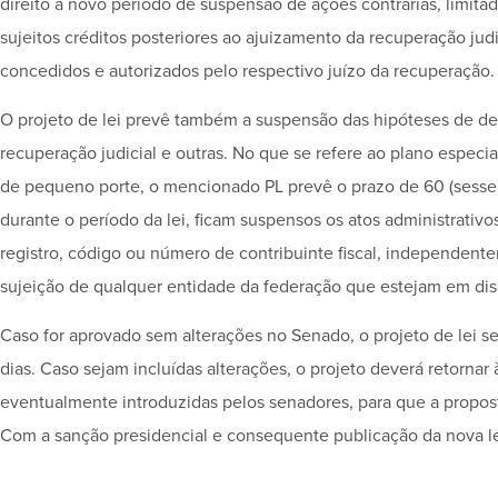
direito a novo período de suspensão de ações contrárias, limita
sujeitos créditos posteriores ao ajuizamento da recuperação jud
concedidos e autorizados pelo respectivo juízo da recuperação.
O projeto de lei prevê também a suspensão das hipóteses de d
recuperação judicial e outras. No que se refere ao plano espec
de pequeno porte, o mencionado PL prevê o prazo de 60 (sesse
durante o período da lei, ficam suspensos os atos administrativ
registro, código ou número de contribuinte fiscal, independent
sujeição de qualquer entidade da federação que estejam em disc
Caso for aprovado sem alterações no Senado, o projeto de lei se
dias. Caso sejam incluídas alterações, o projeto deverá retornar
eventualmente introduzidas pelos senadores, para que a propos
Com a sanção presidencial e consequente publicação da nova le