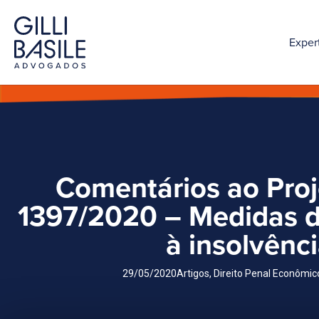
Exper
Comentários ao Proj
1397/2020 – Medidas 
à insolvênc
29/05/2020
Artigos
,
Direito Penal Econômico