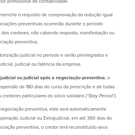
or profissional de contabilidade.
preenche o requisito de comprovação da redução igual
ociações preventivas ocorrerão durante o período
a dos credores, não cabendo resposta, manifestação ou
ciação preventiva.
ização judicial no período e serão privilegiados e
dicial, judicial ou falência da empresa.
udicial ou judicial após a negociação preventiva
, o
spensão de 180 dias do curso da prescrição e de todas
credores particulares do sócio solidário (
“Stay Period”).
 negociação preventiva, este será automaticamente
eração Judicial ou Extrajudicial, em até 360 dias do
ciação preventiva, o credor terá reconstituído seus