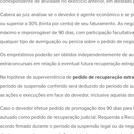
correspondente de atividade no exercício anterior, em atestado p
Caberá ao juiz analisar se o devedor é agente econômico e se 
ou superior a 30% (trinta por cento) de seu faturamento. As neg
máximo e improrrogável de 90 dias, com participação facultativ
qualquer tipo de averiguação ou perícia sobre o pedido de nego
Os empréstimos poderão ser obtidos independentemente de autor
extraconcursais em relação à eventual futura recuperação extraju
Na hipótese de superveniência de
pedido de recuperação extraj
período de suspensão conferido será deduzido do período de su
as ações e execuções em face do devedor, inclusive aquelas dos 
Caso o devedor efetue pedido de prorrogação dos 90 dias para
autuado como pedido de recuperação judicial. Requerida a Recup
acordo firmado durante o período da suspensão legal ou da nego