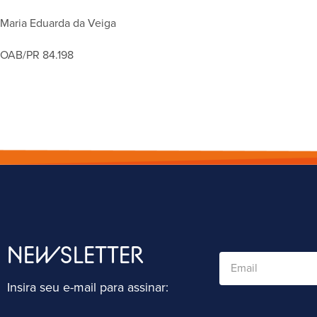
Maria Eduarda da Veiga
OAB/PR 84.198
NEWSLETTER
Insira seu e-mail para assinar: