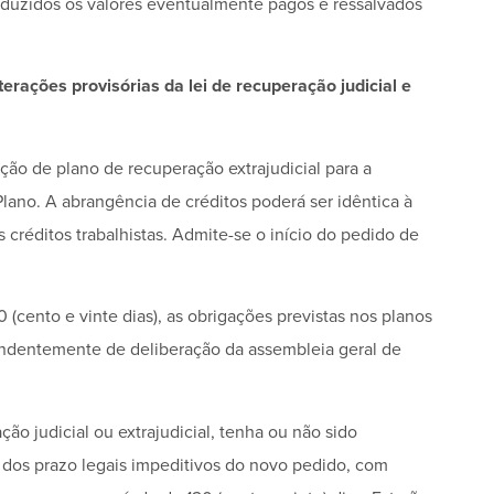
deduzidos os valores eventualmente pagos e ressalvados
terações provisórias da lei de recuperação judicial e
ão de plano de recuperação extrajudicial para a
ano. A abrangência de créditos poderá ser idêntica à
s créditos trabalhistas. Admite-se o início do pedido de
 (cento e vinte dias), as obrigações previstas nos planos
pendentemente de deliberação da assembleia geral de
ão judicial ou extrajudicial, tenha ou não sido
 dos prazo legais impeditivos do novo pedido, com