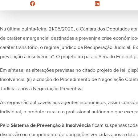
Na última quinta-feira, 21/05/2020, a Câmara dos Deputados apr
de caráter emergencial destinadas a prevenir a crise econômico
caráter transitório, o regime jurídico da Recuperação Judicial, E
prevenção à insolvência”. O projeto irá para o Senado Federal pa
Em síntese, as alterações previstas no citado projeto de lei, di
Insolvência; (ii) a criação do Procedimento de Negociação Coleti
Judicial após a Negociação Preventiva.
As regras são aplicáveis aos agentes econômicos, assim consider
individual, o produtor rural e o profissional autônomo que exerç
Pelo
Sistema de Prevenção à Insolvência
ficam suspensas toda
discussão ou cumprimento de obrigações vencidas após a data