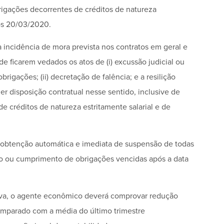
rigações decorrentes de créditos de natureza
pós 20/03/2020.
a incidência de mora prevista nos contratos em geral e
e ficarem vedados os atos de (i) excussão judicial ou
oobrigações; (ii) decretação de falência; e a resilição
uer disposição contratual nesse sentido, inclusive de
 créditos de natureza estritamente salarial e de
obtenção automática e imediata de suspensão de todas
ão ou cumprimento de obrigações vencidas após a data
ntiva, o agente econômico deverá comprovar redução
comparado com a média do último trimestre