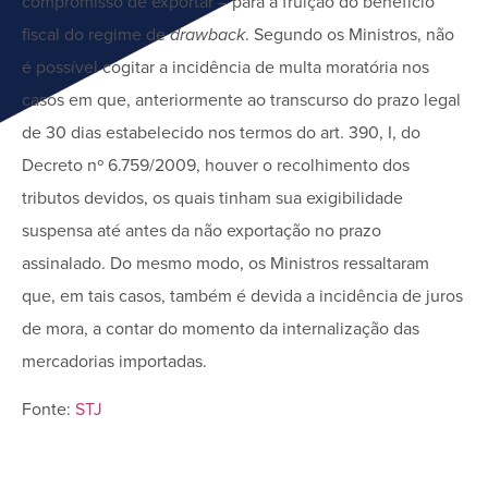
compromisso de exportar – para a fruição do benefício
fiscal do regime de
drawback
. Segundo os Ministros, não
é possível cogitar a incidência de multa moratória nos
casos em que, anteriormente ao transcurso do prazo legal
de 30 dias estabelecido nos termos do art. 390, I, do
Decreto nº 6.759/2009, houver o recolhimento dos
tributos devidos, os quais tinham sua exigibilidade
suspensa até antes da não exportação no prazo
assinalado. Do mesmo modo, os Ministros ressaltaram
que, em tais casos, também é devida a incidência de juros
de mora, a contar do momento da internalização das
mercadorias importadas.
Fonte:
STJ