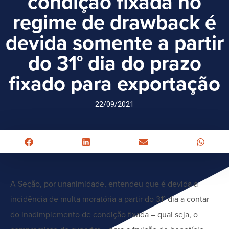
condição fixada no
regime de drawback é
devida somente a partir
do 31° dia do prazo
fixado para exportação
22/09/2021
A Seção, por unanimidade, entendeu que é devida a
incidência de multa moratória a partir do 31° dia a contar
do inadimplemento de condição fixada – qual seja, o