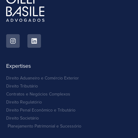
Expertises
Direito Aduaneiro e Comércio Exterior
Direito Tributário
Contratos e Negócios Complexos
Direito Regulatório
Direito Penal Econômico e Tributário
Direito Societário
Planejamento Patrimonial e Sucessório