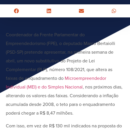
Coordenador da Frente Parlamentar do
Empreendedorismo (FPE), o deputado Marco Bertaiolli
(PSD-SP) pretende apresentar, na primeira semana de
abril, um novo substitutivo do Projeto de Lei
Complementar (PLP), número 108/2021, que altera as
faixas de enquadramento do
Microempreendedor
Individual (MEI) e do Simples Nacional
, nos próximos dias,
alterando os valores das faixas. Considerando a inflação
acumulada desde 2008, o teto para o enquadramento
poderá chegar a R$ 8,47 milhões.
Com isso, em vez de R$ 130 mil indicados na proposta do