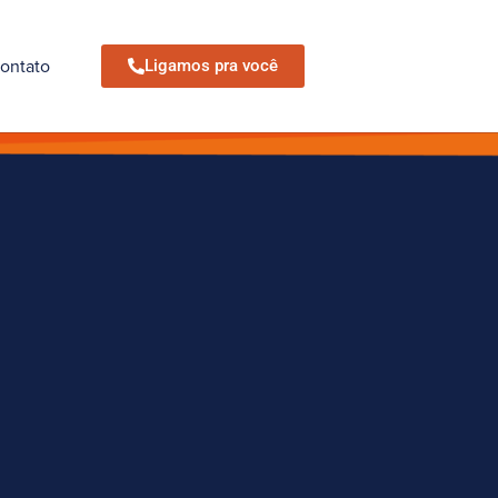
ontato
Ligamos pra você