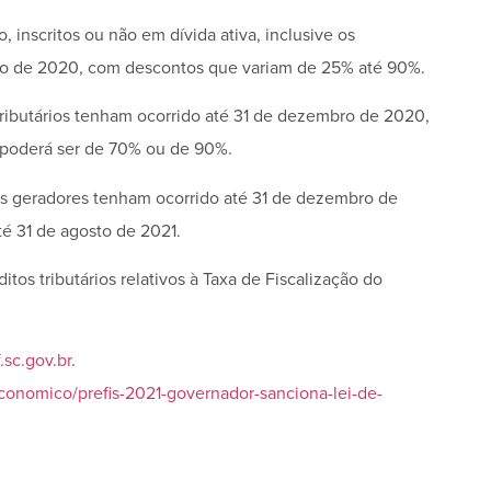
, inscritos ou não em dívida ativa, inclusive os
bro de 2020, com descontos que variam de 25% até 90%.
 tributários tenham ocorrido até 31 de dezembro de 2020,
s poderá ser de 70% ou de 90%.
os geradores tenham ocorrido até 31 de dezembro de
é 31 de agosto de 2021.
tos tributários relativos à Taxa de Fiscalização do
sc.gov.br
.
conomico/prefis-2021-governador-sanciona-lei-de-