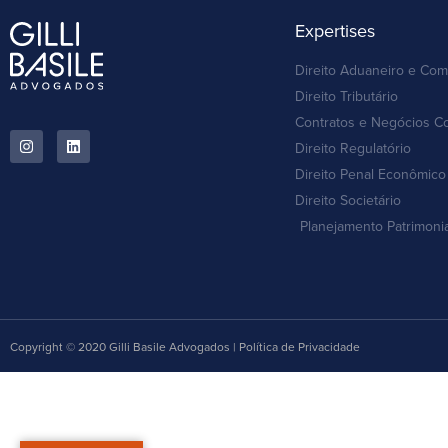
Expertises
Direito Aduaneiro e Com
Direito Tributário
Contratos e Negócios C
Direito Regulatório
Direito Penal Econômico 
Direito Societário
Planejamento Patrimoni
Copyright © 2020 Gilli Basile Advogados | Política de Privacidade