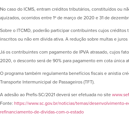
No caso do ICMS, entram créditos tributários, constituídos ou não
ajuizados, ocorridos entre 1º de março de 2020 e 31 de dezem
Sobre o ITCMD, poderão participar contribuintes cujos créditos
inscritos ou não em dívida ativa. A redução sobre multas e juro
Já os contribuintes com pagamento de IPVA atrasado, cujos fat
2020, o desconto será de 90% para pagamento em cota única at
O programa também regulamenta benefícios fiscais e anistia crédi
Transporte Intermunicipal de Passageiros (TFT).
A adesão ao Prefis-SC/2021 deverá ser efetuada no site
www.sef.
Fonte:
https://www.sc.gov.br/noticias/temas/desenvolvimento-e
refinanciamento-de-dividas-com-o-estado