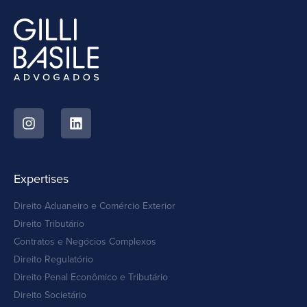
Expertises
Direito Aduaneiro e Comércio Exterior
Direito Tributário
Contratos e Negócios Complexos
Direito Regulatório
Direito Penal Econômico e Tributário
Direito Societário