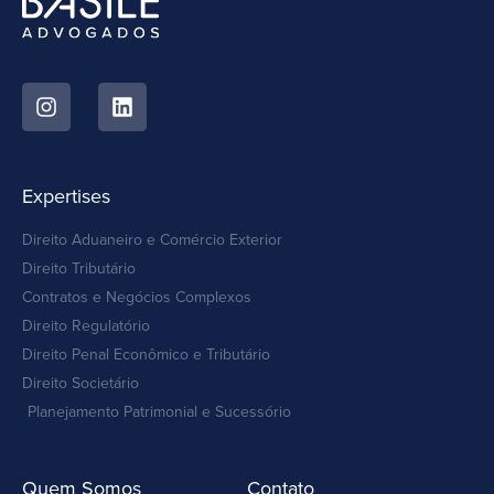
Expertises
Direito Aduaneiro e Comércio Exterior
Direito Tributário
Contratos e Negócios Complexos
Direito Regulatório
Direito Penal Econômico e Tributário
Direito Societário
Planejamento Patrimonial e Sucessório
Quem Somos
Contato