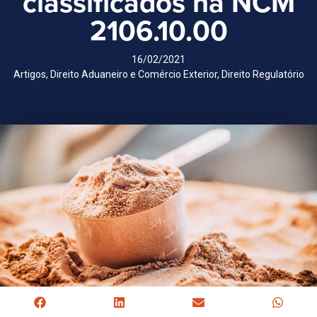
classificados na NCM
2106.10.00
16/02/2021
Artigos
,
Direito Aduaneiro e Comércio Exterior
,
Direito Regulatório