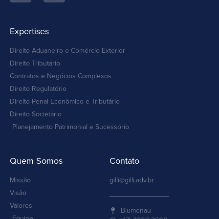
Expertises
Direito Aduaneiro e Comércio Exterior
Direito Tributário
Contratos e Negócios Complexos
Direito Regulatório
Direito Penal Econômico e Tributário
Direito Societário
Planejamento Patrimonial e Sucessório
Quem Somos
Contato
Missão
gilli@gilli.adv.br
Visão
Valores
Blumenau
Equipe