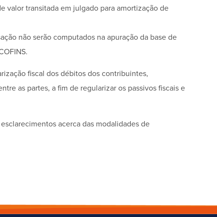
de valor transitada em julgado para amortização de
sação não serão computados na apuração da base de
 COFINS.
arização fiscal dos débitos dos contribuintes,
e as partes, a fim de regularizar os passivos fiscais e
os esclarecimentos acerca das modalidades de