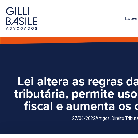
Exper
Lei altera as regras d
tributária, permite uso
fiscal e aumenta os
27/06/2022
Artigos
,
Direito Tribut