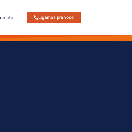
ontato
Ligamos pra você