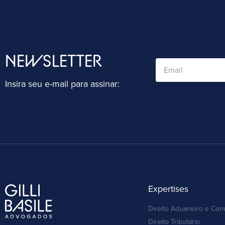
NEWSLETTER
Insira seu e-mail para assinar:
Expertises
Direito Aduaneiro e Com
Direito Tributário