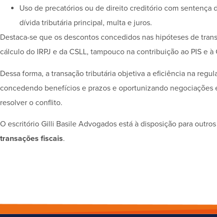
Uso de precatórios ou de direito creditório com sentença 
dívida tributária principal, multa e juros.
Destaca-se que os descontos concedidos nas hipóteses de tran
cálculo do IRPJ e da CSLL, tampouco na contribuição ao PIS e à
Dessa forma, a transação tributária objetiva a eficiência na regul
concedendo benefícios e prazos e oportunizando negociações entr
resolver o conflito.
O escritório Gilli Basile Advogados está à disposição para outr
transações fiscais
.