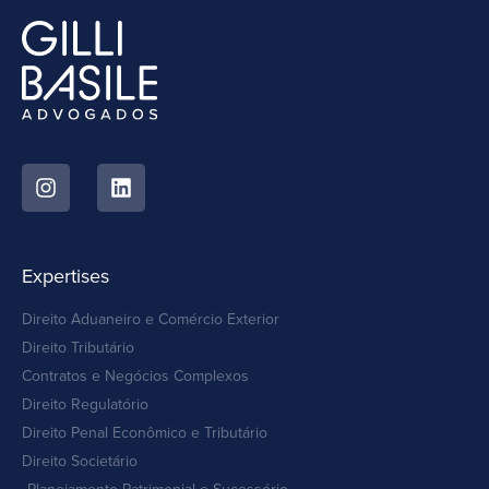
Expertises
Direito Aduaneiro e Comércio Exterior
Direito Tributário
Contratos e Negócios Complexos
Direito Regulatório
Direito Penal Econômico e Tributário
Direito Societário