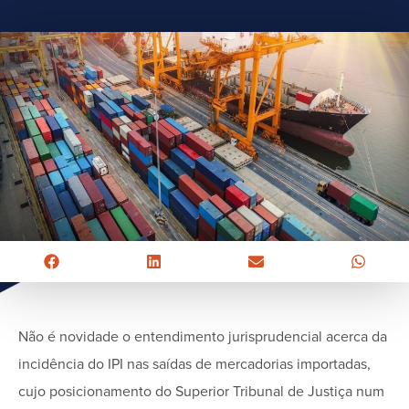
Não é novidade o entendimento jurisprudencial acerca da
incidência do IPI nas saídas de mercadorias importadas,
cujo posicionamento do Superior Tribunal de Justiça num