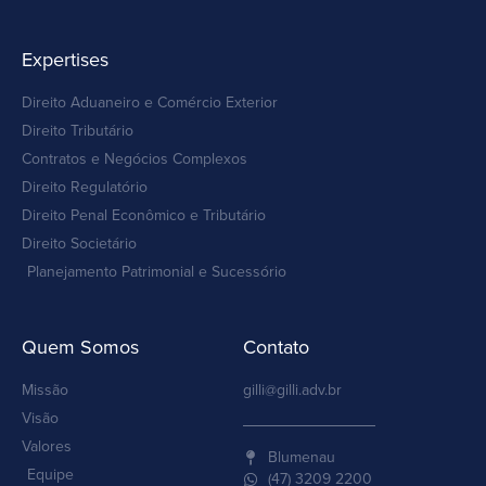
Expertises
Direito Aduaneiro e Comércio Exterior
Direito Tributário
Contratos e Negócios Complexos
Direito Regulatório
Direito Penal Econômico e Tributário
Direito Societário
Planejamento Patrimonial e Sucessório
Quem Somos
Contato
Missão
gilli@gilli.adv.br
Visão
Valores
Blumenau
Equipe
(47) 3209 2200