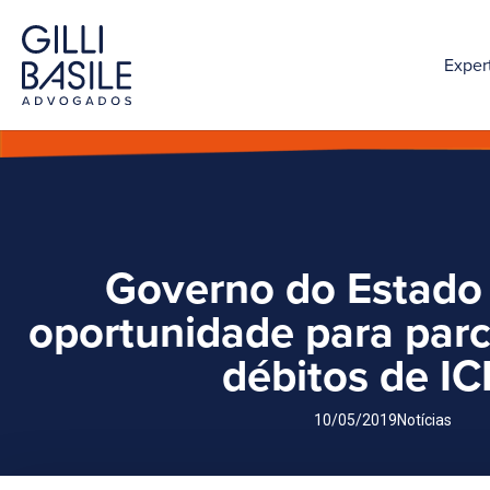
Exper
Governo do Estado
oportunidade para par
débitos de I
10/05/2019
Notícias