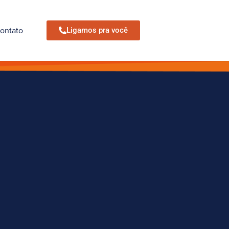
ontato
Ligamos pra você