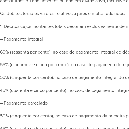
constituídos ou não, inscritos ou não em dívida ativa, inclusive a
Os débitos terão os valores relativos a juros e multa reduzidos:
1. Débitos cujos montantes totais decorram exclusivamente de m
– Pagamento integral
60% (sessenta por cento), no caso de pagamento integral do dé
55% (cinquenta e cinco por cento), no caso de pagamento integ
50% (cinquenta por cento), no caso de pagamento integral do déb
45% (quarenta e cinco por cento), no caso de pagamento integral
– Pagamento parcelado
50% (cinquenta por cento), no caso de pagamento da primeira p
45% (quarenta e cinco por cento), no caso de pagamento da pri