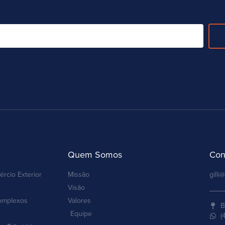
Quem Somos
Con
ércio Exterior
Missão
gilli@
Visão
omplexos
Valores
B
Equipe
(