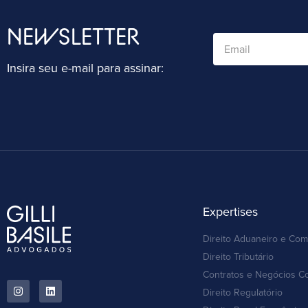
NEWSLETTER
Insira seu e-mail para assinar:
Expertises
Direito Aduaneiro e Com
Direito Tributário
Contratos e Negócios C
Direito Regulatório