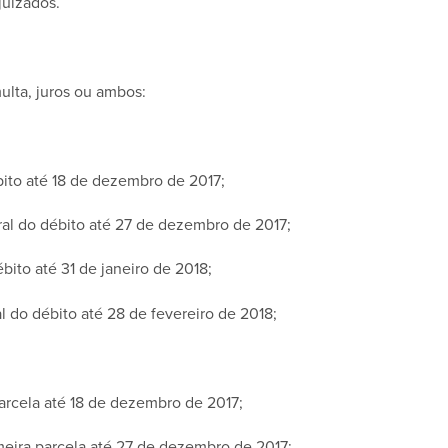
juizados.
ulta, juros ou ambos:
bito até 18 de dezembro de 2017;
ral do débito até 27 de dezembro de 2017;
ito até 31 de janeiro de 2018;
 do débito até 28 de fevereiro de 2018;
arcela até 18 de dezembro de 2017;
meira parcela até 27 de dezembro de 2017;