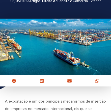
08/05/2023
Artigos
,
Direito Aduaneiro e Comércio Exterior
A exportação é um dos principais mecanismos de inserção
de empresas no mercado internacional, eis que se