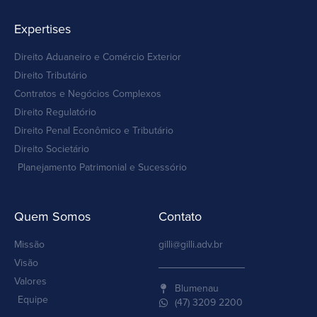
Expertises
Direito Aduaneiro e Comércio Exterior
Direito Tributário
Contratos e Negócios Complexos
Direito Regulatório
Direito Penal Econômico e Tributário
Direito Societário
Planejamento Patrimonial e Sucessório
Quem Somos
Contato
Missão
gilli@gilli.adv.br
Visão
Valores
Blumenau
Equipe
(47) 3209 2200