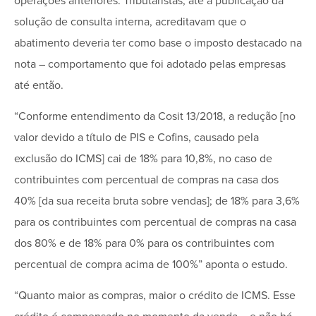
operações anteriores. Tributaristas, até a publicação da
solução de consulta interna, acreditavam que o
abatimento deveria ter como base o imposto destacado na
nota – comportamento que foi adotado pelas empresas
até então.
“Conforme entendimento da Cosit 13/2018, a redução [no
valor devido a título de PIS e Cofins, causado pela
exclusão do ICMS] cai de 18% para 10,8%, no caso de
contribuintes com percentual de compras na casa dos
40% [da sua receita bruta sobre vendas]; de 18% para 3,6%
para os contribuintes com percentual de compras na casa
dos 80% e de 18% para 0% para os contribuintes com
percentual de compra acima de 100%” aponta o estudo.
“Quanto maior as compras, maior o crédito de ICMS. Esse