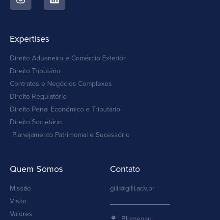
Expertises
Direito Aduaneiro e Comércio Exterior
Direito Tributário
Contratos e Negócios Complexos
Direito Regulatório
Direito Penal Econômico e Tributário
Direito Societário
Planejamento Patrimonial e Sucessório
Quem Somos
Contato
Missão
gilli@gilli.adv.br
Visão
Valores
Blumenau