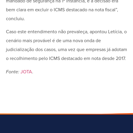
mandado de segurança na 1ª instância, e a decisão era
bem clara em excluir o ICMS destacado na nota fiscal”,
concluiu.
Caso este entendimento não prevaleça, apontou Letícia, o
cenário mais provável é de uma nova onda de
judicialização dos casos, uma vez que empresas já adotam
o recolhimento pelo ICMS destacado em nota desde 2017.
Fonte:
JOTA
.