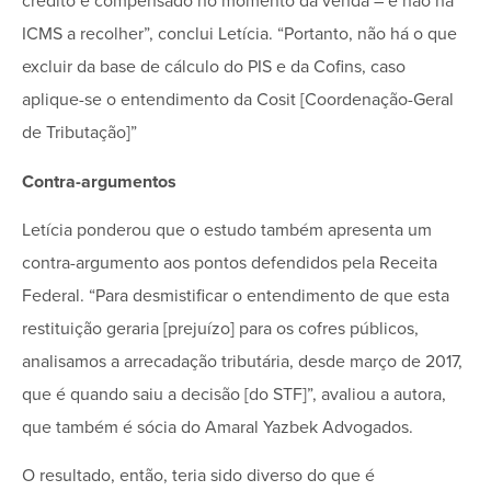
crédito é compensado no momento da venda – e não há
ICMS a recolher”, conclui Letícia. “Portanto, não há o que
excluir da base de cálculo do PIS e da Cofins, caso
aplique-se o entendimento da Cosit [Coordenação-Geral
de Tributação]”
Contra-argumentos
Letícia ponderou que o estudo também apresenta um
contra-argumento aos pontos defendidos pela Receita
Federal. “Para desmistificar o entendimento de que esta
restituição geraria [prejuízo] para os cofres públicos,
analisamos a arrecadação tributária, desde março de 2017,
que é quando saiu a decisão [do STF]”, avaliou a autora,
que também é sócia do Amaral Yazbek Advogados.
O resultado, então, teria sido diverso do que é