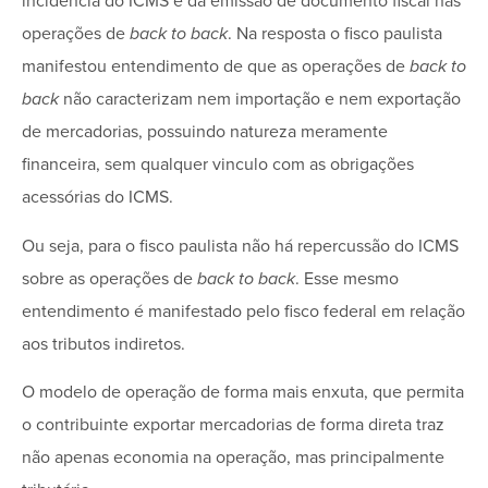
incidência do ICMS e da emissão de documento fiscal nas
operações de
back to back
. Na resposta o fisco paulista
manifestou entendimento de que as operações de
back to
back
não caracterizam nem importação e nem exportação
de mercadorias, possuindo natureza meramente
financeira, sem qualquer vinculo com as obrigações
acessórias do ICMS.
Ou seja, para o fisco paulista não há repercussão do ICMS
sobre as operações de
back to back
. Esse mesmo
entendimento é manifestado pelo fisco federal em relação
aos tributos indiretos.
O modelo de operação de forma mais enxuta, que permita
o contribuinte exportar mercadorias de forma direta traz
não apenas economia na operação, mas principalmente