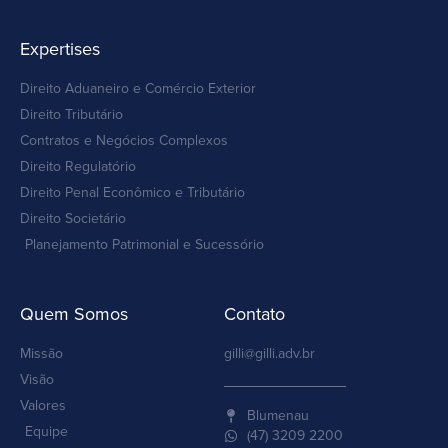
Expertises
Direito Aduaneiro e Comércio Exterior
Direito Tributário
Contratos e Negócios Complexos
Direito Regulatório
Direito Penal Econômico e Tributário
Direito Societário
Planejamento Patrimonial e Sucessório
Quem Somos
Contato
Missão
gilli@gilli.adv.br
Visão
Valores
Blumenau
Equipe
(47) 3209 2200