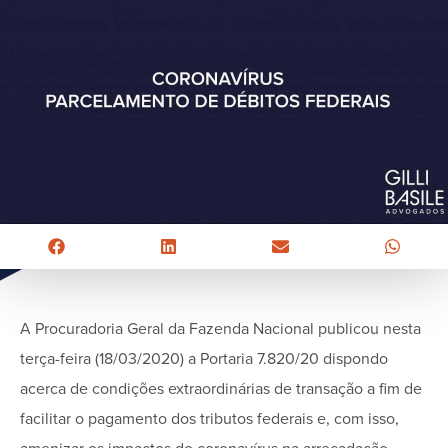
A Procuradoria Geral da Fazenda Nacional publicou nesta
terça-feira (18/03/2020) a Portaria 7.820/20 dispondo
acerca de condições extraordinárias de transação a fim de
facilitar o pagamento dos tributos federais e, com isso,