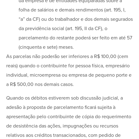
da empresa e de entidades equiparadas sobre a
folha de salários e demais rendimentos (art. 195, I,
“a” da CF) ou do trabalhador e dos demais segurados
da previdência social (art. 195, II da CF), o
parcelamento do restante poderá ser feito em até 57
(cinquenta e sete) meses.
As parcelas não poderão ser inferiores a R$ 100,00 (cem
reais) quando o contribuinte for pessoa física, empresário
individual, microempresa ou empresa de pequeno porte e
a R$ 500,00 nos demais casos.
Quando os débitos estiverem sob discussão judicial, a
adesão à proposta de parcelamento ficará sujeita à
apresentação pelo contribuinte de cópia do requerimento
de desistência das ações, impugnações ou recursos
relativos aos créditos transacionados, com pedido de