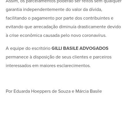
Assim, os parcelamentos poderão ser feitos sem qualquer
garantia independentemente do valor da dívida,
facilitando o pagamento por parte dos contribuintes e
evitando que arrecadação diminuía drasticamente devido
à crise econômica causada pelo novo coronavírus.
A equipe do escritório
GILLI BASILE ADVOGADOS
permanece à disposição de seus clientes e parceiros
interessados em maiores esclarecimentos.
Por Eduarda Hoeppers de Souza e Márcia Basile