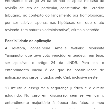
Entretanto, o artigo 24 da lei não se aplica no caso de
revisão de ato de particular, constitutivo do crédito
tributário, no contexto do lançamento por homologação,
por ser cabível apenas nas hipóteses em que o ato
revisado tem natureza administrativa”, afirma o acórdão.
Possibilidade de aplicação
A relatora, conselheira Amélia Wakako Morishita
Yamamoto, que teve voto vencido, entendeu, em tese,
ser aplicável o artigo 24 da LINDB. Para ela, o
entendimento inicial é de que há possibilidade de
aplicação nos casos julgados pelo Carf, inclusive neste.
“O intuito é assegurar a segurança jurídica e o direito
adquirido. No caso em discussão, sem se verificar o
entendimento majoritário à época dos fatos, o meu