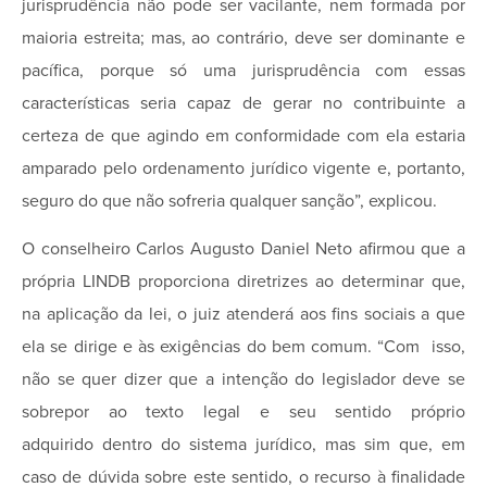
jurisprudência não pode ser vacilante, nem formada por
maioria estreita; mas, ao contrário, deve ser dominante e
pacífica, porque só uma jurisprudência com essas
características seria capaz de gerar no contribuinte a
certeza de que agindo em conformidade com ela estaria
amparado pelo ordenamento jurídico vigente e, portanto,
seguro do que não sofreria qualquer sanção”, explicou.
O conselheiro Carlos Augusto Daniel Neto afirmou que a
própria LINDB proporciona diretrizes ao determinar que,
na aplicação da lei, o juiz atenderá aos fins sociais a que
ela se dirige e às exigências do bem comum. “Com isso,
não se quer dizer que a intenção do legislador deve se
sobrepor ao texto legal e seu sentido próprio
adquirido dentro do sistema jurídico, mas sim que, em
caso de dúvida sobre este sentido, o recurso à finalidade