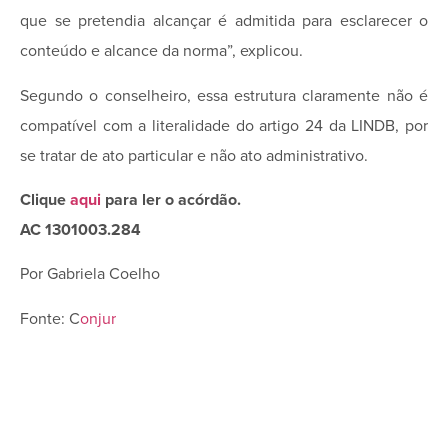
que se pretendia alcançar é admitida para esclarecer o
conteúdo e alcance da norma”, explicou.
Segundo o conselheiro, essa estrutura claramente não é
compatível com a literalidade do artigo 24 da LINDB, por
se tratar de ato particular e não ato administrativo.
Clique
aqui
para ler o acórdão.
AC 1301­003.284
Por Gabriela Coelho
Fonte: C
onjur