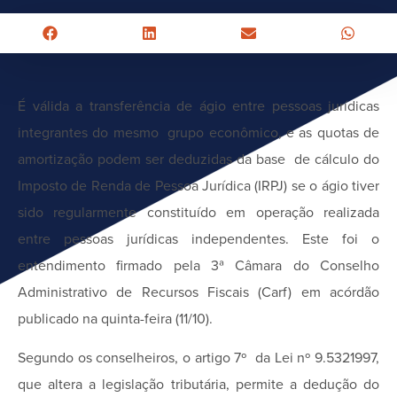
É válida a transferência de ágio entre pessoas jurídicas
integrantes do mesmo grupo econômico, e as quotas de
amortização podem ser deduzidas da base de cálculo do
Imposto de Renda de Pessoa Jurídica (IRPJ) se o ágio tiver
sido regularmente constituído em operação realizada
entre pessoas jurídicas independentes. Este foi o
entendimento firmado pela 3ª Câmara do Conselho
Administrativo de Recursos Fiscais (Carf) em acórdão
publicado na quinta-feira (11/10).
Segundo os conselheiros, o artigo 7º da Lei nº 9.5321997,
que altera a legislação tributária, permite a dedução do