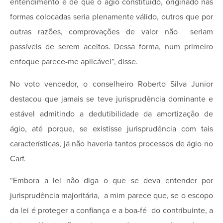
entendimento é de que o ágio constituído, originado nas
formas colocadas seria plenamente válido, outros que por
outras razões, comprovações de valor não seriam
passíveis de serem aceitos. Dessa forma, num primeiro
enfoque parece­-me aplicável”, disse.
No voto vencedor, o conselheiro Roberto Silva Junior
destacou que jamais se teve jurisprudência dominante e
estável admitindo a dedutibilidade da amortização de
ágio, até porque, se existisse jurisprudência com tais
características, já não haveria tantos processos de ágio no
Carf.
“Embora a lei não diga o que se deva entender por
jurisprudência majoritária, a mim parece que, se o escopo
da lei é proteger a confiança e a boa-­fé do contribuinte, a