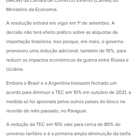
(Gecex) da Câmara de Comércio Exterior (Camex) do
Ministério da Economia.
A resolução entrará em vigor em 1º de setembro. A
decisão não terá efeito prático sobre as alíquotas de
importação brasileira. Isso porque, em maio, o governo
promoveu uma redução adicional, também de 10%, para
reduzir os impactos econômicos da guerra entre Rússia e
Ucrânia.
Embora o Brasil e a Argentina tivessem fechado um
acordo para diminuir a TEC em 10% em outubro de 2021, a
medida só foi aprovada pelos outros países do bloco na
reunião do mês passado, no Paraguai.
A redução da TEC em 10% vale para cerca de 80% do
universo tarifário e é a primeira ampla diminuição da tarifa