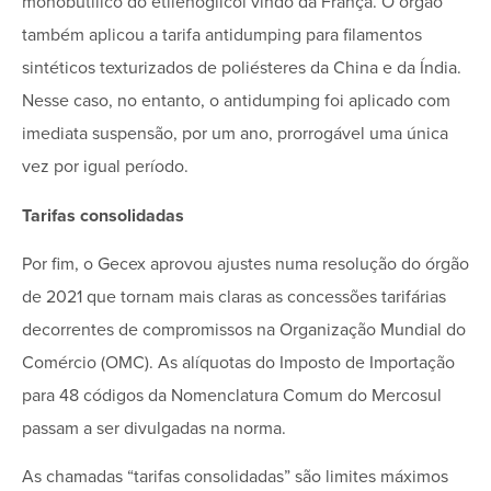
monobutílico do etilenoglicol vindo da França. O órgão
também aplicou a tarifa antidumping para filamentos
sintéticos texturizados de poliésteres da China e da Índia.
Nesse caso, no entanto, o antidumping foi aplicado com
imediata suspensão, por um ano, prorrogável uma única
vez por igual período.
Tarifas consolidadas
Por fim, o Gecex aprovou ajustes numa resolução do órgão
de 2021 que tornam mais claras as concessões tarifárias
decorrentes de compromissos na Organização Mundial do
Comércio (OMC). As alíquotas do Imposto de Importação
para 48 códigos da Nomenclatura Comum do Mercosul
passam a ser divulgadas na norma.
As chamadas “tarifas consolidadas” são limites máximos