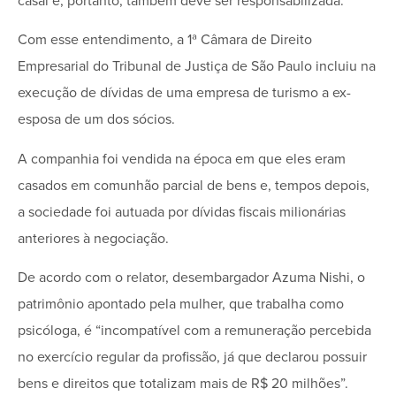
casal e, portanto, também deve ser responsabilizada.
Com esse entendimento, a 1ª Câmara de Direito
Empresarial do Tribunal de Justiça de São Paulo incluiu na
execução de dívidas de uma empresa de turismo a ex-
esposa de um dos sócios.
A companhia foi vendida na época em que eles eram
casados em comunhão parcial de bens e, tempos depois,
a sociedade foi autuada por dívidas fiscais milionárias
anteriores à negociação.
De acordo com o relator, desembargador Azuma Nishi, o
patrimônio apontado pela mulher, que trabalha como
psicóloga, é “incompatível com a remuneração percebida
no exercício regular da profissão, já que declarou possuir
bens e direitos que totalizam mais de R$ 20 milhões”.