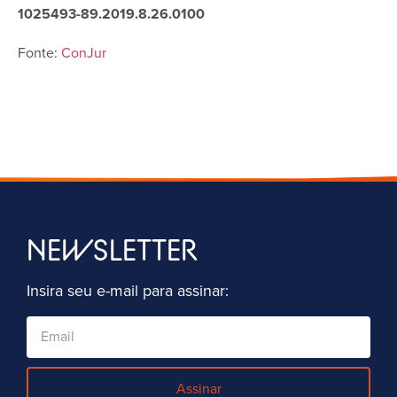
1025493-89.2019.8.26.0100
Fonte:
ConJur
NEWSLETTER
Insira seu e-mail para assinar:
Assinar