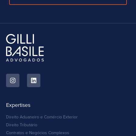
Expertises
Direito Aduaneiro e Comércio Exterior
Direito Tributário
Contratos e Negócios Complexos