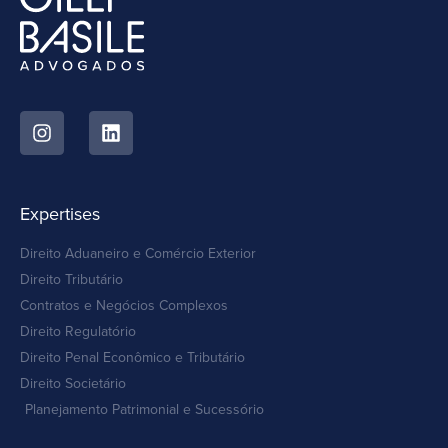
Expertises
Direito Aduaneiro e Comércio Exterior
Direito Tributário
Contratos e Negócios Complexos
Direito Regulatório
Direito Penal Econômico e Tributário
Direito Societário
Planejamento Patrimonial e Sucessório