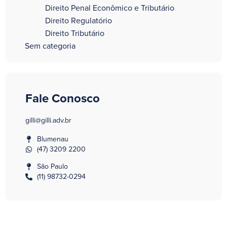
Direito Penal Econômico e Tributário
Direito Regulatório
Direito Tributário
Sem categoria
Fale Conosco
gilli@gilli.adv.br
Blumenau
(47) 3209 2200
São Paulo
(11) 98732-0294