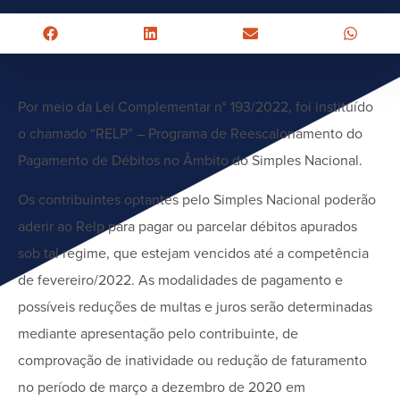
Por meio da Lei Complementar n° 193/2022, foi instituído
o chamado “RELP” – Programa de Reescalonamento do
Pagamento de Débitos no Âmbito do Simples Nacional.
Os contribuintes optantes pelo Simples Nacional poderão
aderir ao Relp para pagar ou parcelar débitos apurados
sob tal regime, que estejam vencidos até a competência
de fevereiro/2022. As modalidades de pagamento e
possíveis reduções de multas e juros serão determinadas
mediante apresentação pelo contribuinte, de
comprovação de inatividade ou redução de faturamento
no período de março a dezembro de 2020 em