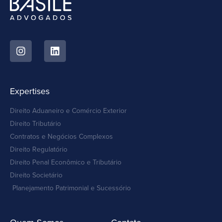
Expertises
Direito Aduaneiro e Comércio Exterior
Direito Tributário
Contratos e Negócios Complexos
Direito Regulatório
Direito Penal Econômico e Tributário
Direito Societário
Planejamento Patrimonial e Sucessório