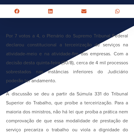
Por 7 votos a 4, o Plenário do Supremo Tribunal Federal
declarou constitucional a terceirização de serviços na
atividade-meio e na atividade-fim das empresas. Com a
decisão desta quinta-feira (30/8), cerca de 4 mil processos
sobrestados nas instâncias inferiores do Judiciário
poderão ter andamento.
A discussão se deu a partir da Súmula 331 do Tribunal
Superior do Trabalho, que proíbe a terceirização. Para a
maioria dos ministros, não há lei que proíba a prática nem
comprovação de que essa modalidade de prestação de
serviço precariza o trabalho ou viola a dignidade do