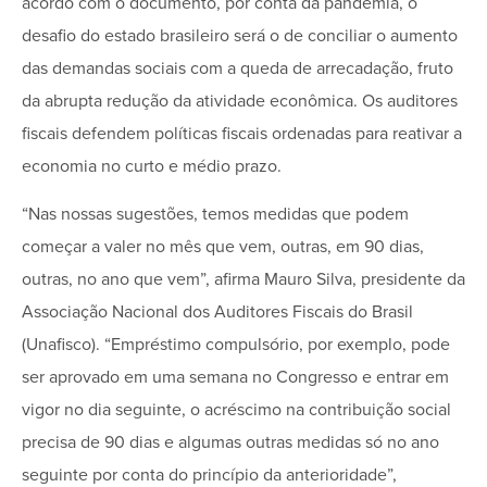
acordo com o documento, por conta da pandemia, o
desafio do estado brasileiro será o de conciliar o aumento
das demandas sociais com a queda de arrecadação, fruto
da abrupta redução da atividade econômica. Os auditores
fiscais defendem políticas fiscais ordenadas para reativar a
economia no curto e médio prazo.
“Nas nossas sugestões, temos medidas que podem
começar a valer no mês que vem, outras, em 90 dias,
outras, no ano que vem”, afirma Mauro Silva, presidente da
Associação Nacional dos Auditores Fiscais do Brasil
(Unafisco). “Empréstimo compulsório, por exemplo, pode
ser aprovado em uma semana no Congresso e entrar em
vigor no dia seguinte, o acréscimo na contribuição social
precisa de 90 dias e algumas outras medidas só no ano
seguinte por conta do princípio da anterioridade”,