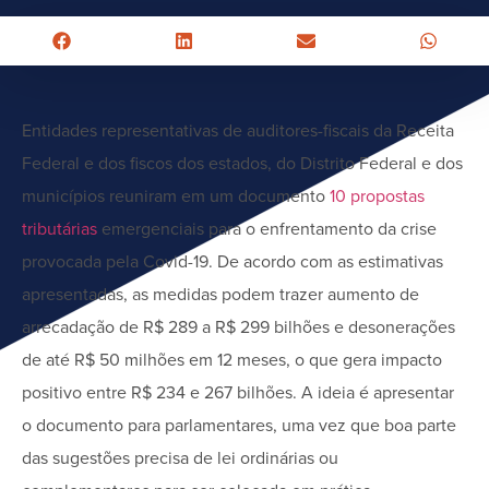
Entidades representativas de auditores-fiscais da Receita
Federal e dos fiscos dos estados, do Distrito Federal e dos
municípios reuniram em um documento
10 propostas
tributárias
emergenciais para o enfrentamento da crise
provocada pela Covid-19. De acordo com as estimativas
apresentadas, as medidas podem trazer aumento de
arrecadação de R$ 289 a R$ 299 bilhões e desonerações
de até R$ 50 milhões em 12 meses, o que gera impacto
positivo entre R$ 234 e 267 bilhões. A ideia é apresentar
o documento para parlamentares, uma vez que boa parte
das sugestões precisa de lei ordinárias ou