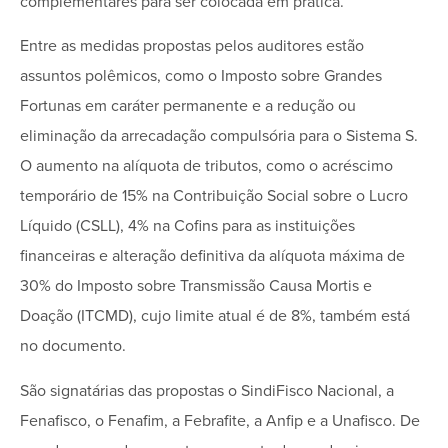
complementares para ser colocada em prática.
Entre as medidas propostas pelos auditores estão
assuntos polêmicos, como o Imposto sobre Grandes
Fortunas em caráter permanente e a redução ou
eliminação da arrecadação compulsória para o Sistema S.
O aumento na alíquota de tributos, como o acréscimo
temporário de 15% na Contribuição Social sobre o Lucro
Líquido (CSLL), 4% na Cofins para as instituições
financeiras e alteração definitiva da alíquota máxima de
30% do Imposto sobre Transmissão Causa Mortis e
Doação (ITCMD), cujo limite atual é de 8%, também está
no documento.
São signatárias das propostas o SindiFisco Nacional, a
Fenafisco, o Fenafim, a Febrafite, a Anfip e a Unafisco. De