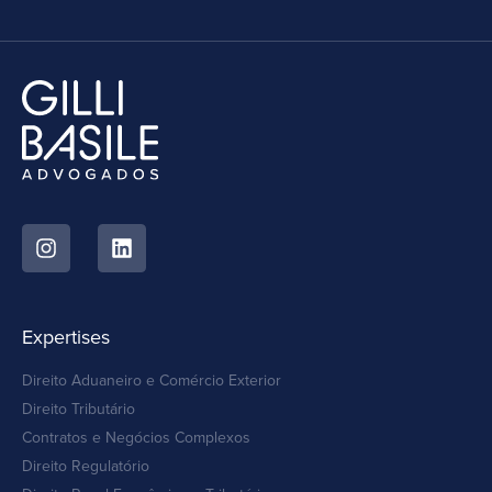
Expertises
Direito Aduaneiro e Comércio Exterior
Direito Tributário
Contratos e Negócios Complexos
Direito Regulatório