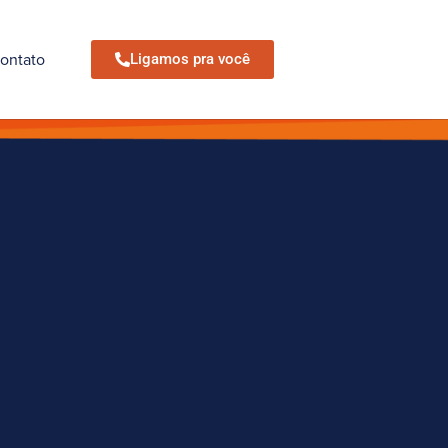
ontato
Ligamos pra você