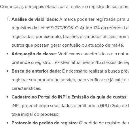
Conheça as principais etapas para realizar o registro de sua mar
Análise de viabilidade:
A marca pode ser registrada para 
requisitos da Lei nº 9.279/1996. O Artigo 124 da referida 
registradas, por exemplo, brasões e símbolos oficiais, nome 
outros que possam gerar confusão ou atuação de má-fé.
Adequação da classe
: Verificar as características e a nat
pretende o registro – existem atualmente 45 classes de re
Busca de anterioridade:
É necessário realizar a busca pré
registrar seu produto ou serviço, para verificar se já exi
características.
Cadastro no Portal do INPI e Emissão da guia de custas:
INPI, preenchendo seus dados e emitindo a GRU (Guia de 
taxa inicial do processo.
Protocolo do pedido de registro:
O pedido de registro de 