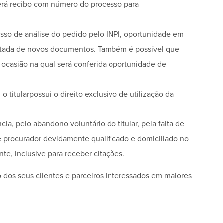
erá recibo com número do processo para
esso de análise do pedido pelo INPI, oportunidade em
juntada de novos documentos. Também é possível que
 ocasião na qual será conferida oportunidade de
o titularpossui o direito exclusivo de utilização da
ia, pelo abandono voluntário do titular, pela falta de
 procurador devidamente qualificado e domiciliado no
nte, inclusive para receber citações.
os seus clientes e parceiros interessados em maiores