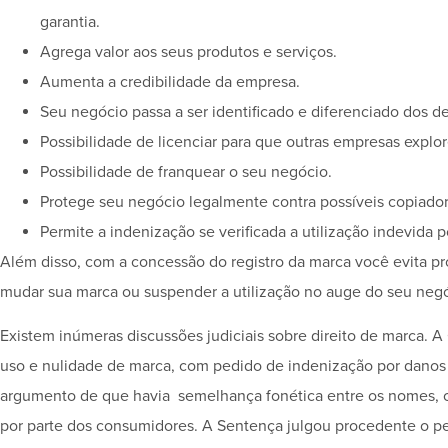
garantia.
Agrega valor aos seus produtos e serviços.
Aumenta a credibilidade da empresa.
Seu negócio passa a ser identificado e diferenciado dos 
Possibilidade de licenciar para que outras empresas exp
Possibilidade de franquear o seu negócio.
Protege seu negócio legalmente contra possíveis copiador
Permite a indenização se verificada a utilização indevida po
Além disso, com a concessão do registro da marca você evita pro
mudar sua marca ou suspender a utilização no auge do seu negó
Existem inúmeras discussões judiciais sobre direito de marca. 
uso e nulidade de marca, com pedido de indenização por danos m
argumento de que havia semelhança fonética entre os nomes, o
por parte dos consumidores. A Sentença julgou procedente o pe