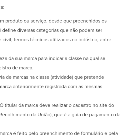
ca:
um produto ou serviço, desde que preenchidos os
Lei define diversas categorias que não podem ser
civil, termos técnicos utilizados na indústria, entre
ureza da sua marca para indicar a classe na qual se
gistro de marca.
via de marcas na classe (atividade) que pretende
ste marca anteriormente registrada com as mesmas
O titular da marca deve realizar o cadastro no site do
Recolhimento da União), que é a guia de pagamento da
marca é feito pelo preenchimento de formulário e pela