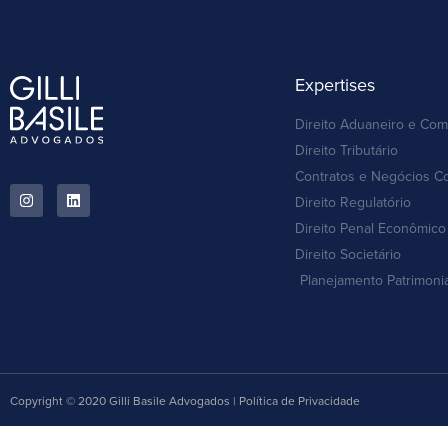
Expertises
Direito Aduaneiro e Com
Direito Tributário
Contratos e Negócios C
Direito Regulatório
Direito Penal Econômico 
Direito Societário
Planejamento Patrimoni
Copyright © 2020 Gilli Basile Advogados | Política de Privacidade