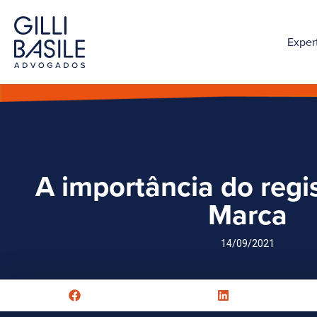
Exper
A importância do regi
Marca
14/09/2021