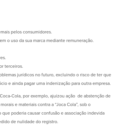
demais pelos consumidores.
lorem o uso da sua marca mediante remuneração.
es.
r terceiros.
blemas jurídicos no futuro, excluindo o risco de ter que
cio e ainda pagar uma indenização para outra empresa.
A Coca-Cola, por exemplo, ajuizou ação de abstenção de
orais e materiais contra a “Joca Cola”, sob o
 que poderia causar confusão e associação indevida
dido de nulidade do registro.