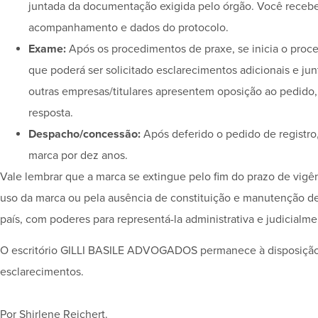
juntada da documentação exigida pelo órgão. Você receb
acompanhamento e dados do protocolo.
Exame:
Após os procedimentos de praxe, se inicia o proc
que poderá ser solicitado esclarecimentos adicionais e 
outras empresas/titulares apresentem oposição ao pedido,
resposta.
Despacho/concessão:
Após deferido o pedido de registro, 
marca por dez anos.
Vale lembrar que a marca se extingue pelo fim do prazo de vigênc
uso da marca ou pela ausência de constituição e manutenção de
país, com poderes para representá-la administrativa e judicialme
O escritório GILLI BASILE ADVOGADOS permanece à disposição d
esclarecimentos.
Por Shirlene Reichert.