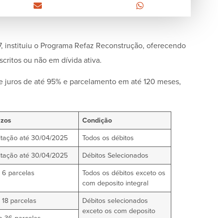
, instituiu o Programa Refaz Reconstrução, oferecendo
critos ou não em dívida ativa.
 e juros de até 95% e parcelamento em até 120 meses,
azos
Condição
itação até 30/04/2025
Todos os débitos
itação até 30/04/2025
Débitos Selecionados
 6 parcelas
Todos os débitos exceto os
com deposito integral
 18 parcelas
Débitos selecionados
exceto os com deposito