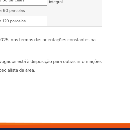
a 36 parcelas
integral
a 60 parcelas
a 120 parcelas
025, nos termos das orientações constantes na
dvogados está à disposição para outras informações
cialista da área.