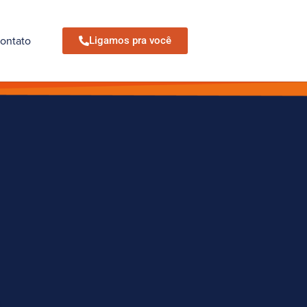
ontato
Ligamos pra você