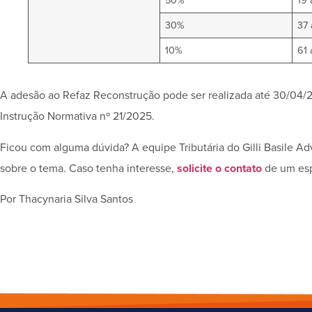
50%
19 
30%
37 
10%
61 
A adesão ao Refaz Reconstrução pode ser realizada até 30/04/2
Instrução Normativa nº 21/2025.
Ficou com alguma dúvida? A equipe Tributária do Gilli Basile A
sobre o tema. Caso tenha interesse,
solicite o contato
de um espe
Por Thacynaria Silva Santos