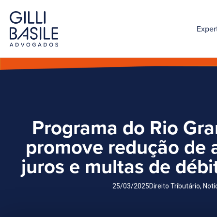
Exper
Programa do Rio Gra
promove redução de 
juros e multas de déb
25/03/2025
Direito Tributário
,
Notí