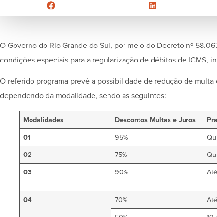
O Governo do Rio Grande do Sul, por meio do Decreto nº 58.067
condições especiais para a regularização de débitos de ICMS, ins
O referido programa prevê a possibilidade de redução de multa
dependendo da modalidade, sendo as seguintes:
Modalidades
Descontos Multas e Juros
Pr
01
95%
Qu
02
75%
Qu
03
90%
Até
04
70%
Até