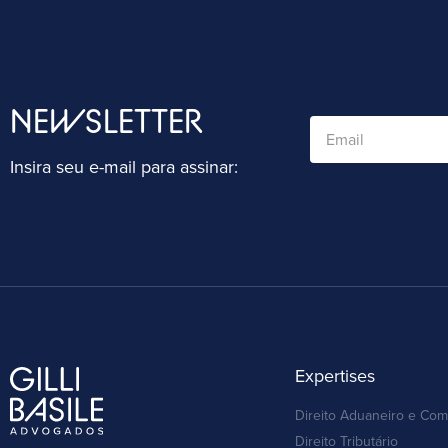
NEWSLETTER
Insira seu e-mail para assinar:
Expertises
Direito Aduaneiro e Com
Direito Tributário