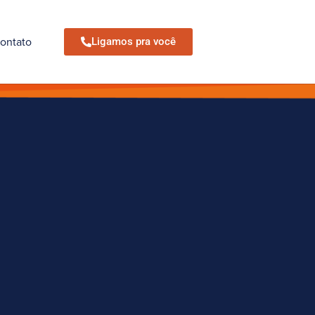
ontato
Ligamos pra você