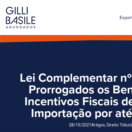
Exper
Lei Complementar nº
Prorrogados os Ben
Incentivos Fiscais 
Importação por até
28/10/2021
Artigos
,
Direito Tribut