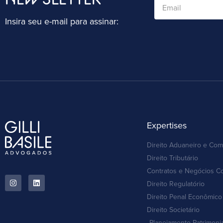
Insira seu e-mail para assinar:
Expertises
Direito Aduaneiro e Com
Direito Tributário
Contratos e Negócios C
Direito Regulatório
Direito Penal Econômico 
Direito Societário
Planejamento Patrimoni