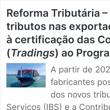
Reforma Tributária 
tributos nas export
à certificação das 
(
Tradings
) ao Prog
A partir de 20
fabricantes po
dos novos trib
Serviços (IBS) e a Contri