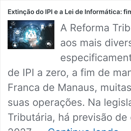
Extinção do IPI e a Lei de Informática: f
A Reforma Trib
aos mais diver
especificament
de IPI a zero, a fim de m
Franca de Manaus, muitas
suas operações. Na legisl
Tributária, há previsão de 
Extinç